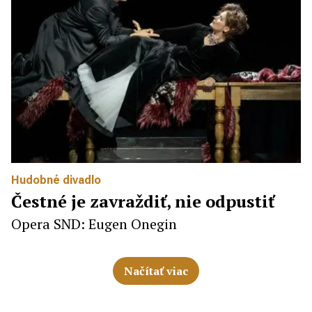
Hudobné divadlo
Čestné je zavraždiť, nie odpustiť
Opera SND: Eugen Onegin
Načítať viac