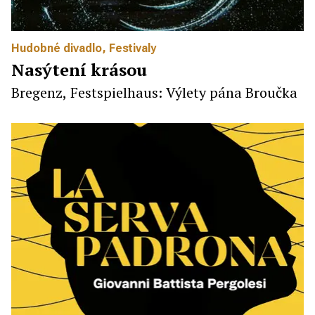
Hudobné divadlo
,
Festivaly
Nasýtení krásou
Bregenz, Festspielhaus: Výlety pána Broučka