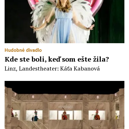
Hudobné divadlo
Kde ste boli, keď som ešte žila?
Linz, Landestheater: Káťa Kabanová