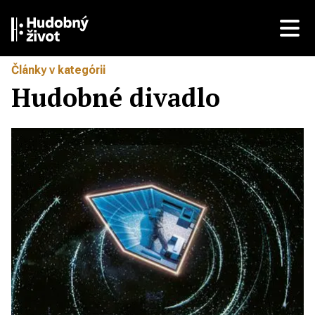
Články v kategórii
Hudobné divadlo