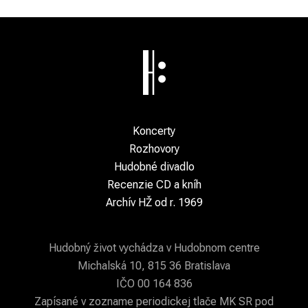
Koncerty
Rozhovory
Hudobné divadlo
Recenzie CD a kníh
Archív HŽ od r. 1969
Hudobný život vychádza v Hudobnom centre
Michalská 10, 815 36 Bratislava
IČO 00 164 836
Zapísané v zozname periodickej tlače MK SR pod