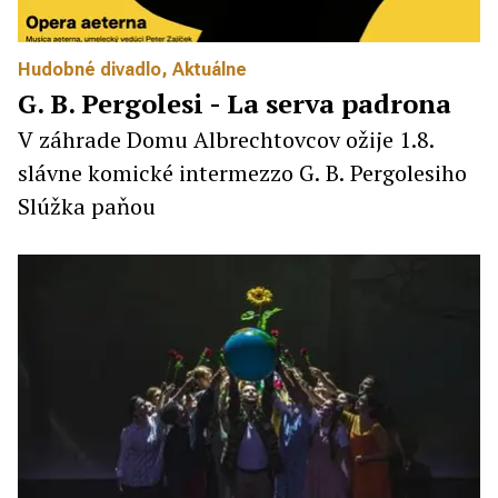
Hudobné divadlo
,
Aktuálne
G. B. Pergolesi - La serva padrona
V záhrade Domu Albrechtovcov ožije 1.8.
slávne komické intermezzo G. B. Pergolesiho
Slúžka paňou