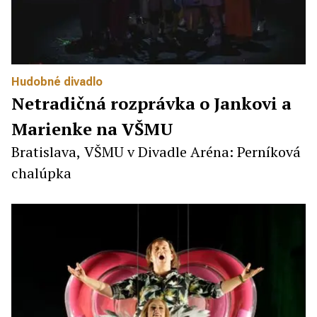
Hudobné divadlo
Netradičná rozprávka o Jankovi a
Marienke na VŠMU
Bratislava, VŠMU v Divadle Aréna: Perníková
chalúpka