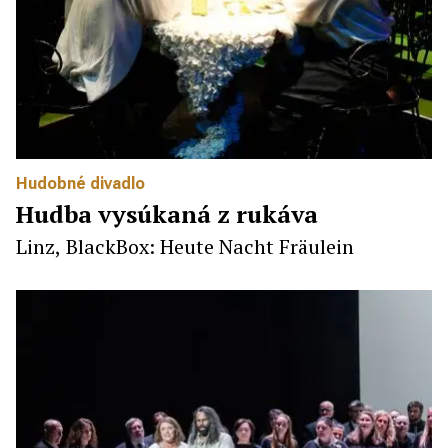
Hudobné divadlo
Hudba vysúkaná z rukáva
Linz, BlackBox: Heute Nacht Fräulein