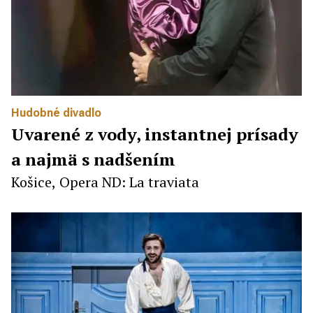
Hudobné divadlo
Uvarené z vody, instantnej prísady
a najmä s nadšením
Košice, Opera ND: La traviata