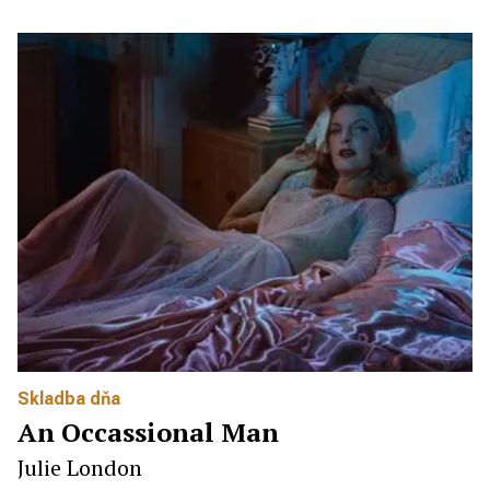
Skladba dňa
An Occassional Man
Julie London