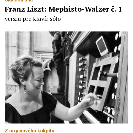
Franz Liszt: Mephisto-Walzer č. 1
verzia pre klavír sólo
Z organového kokpitu