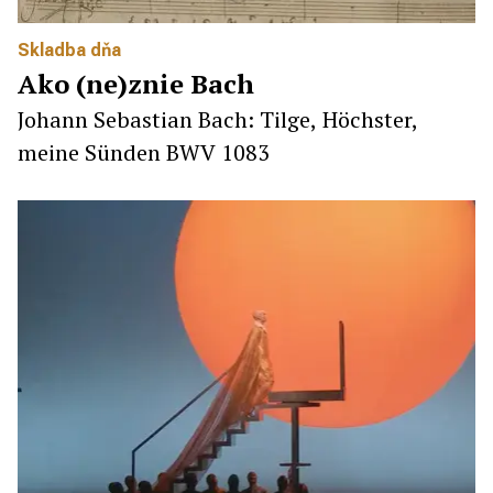
Skladba dňa
Ako (ne)znie Bach
Johann Sebastian Bach: Tilge, Höchster,
meine Sünden BWV 1083