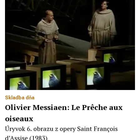
Skladba dňa
Olivier Messiaen: Le Prêche aux
oiseaux
Úryvok 6. obrazu z opery Saint François
d’Assise (1983)