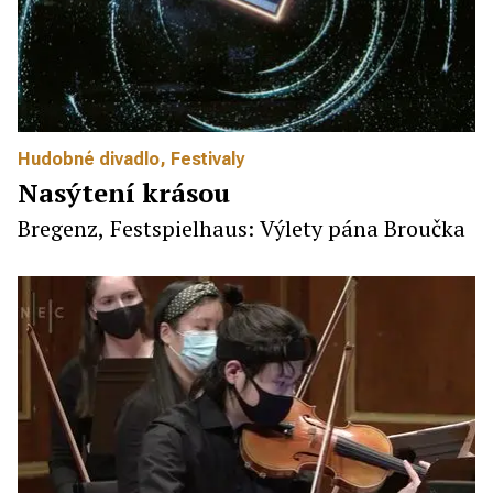
Hudobné divadlo
,
Festivaly
Nasýtení krásou
Bregenz, Festspielhaus: Výlety pána Broučka