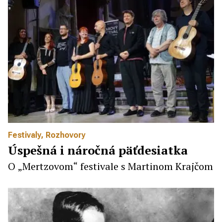
Festivaly
,
Rozhovory
Úspešná i náročná päťdesiatka
O „Mertzovom“ festivale s Martinom Krajčom