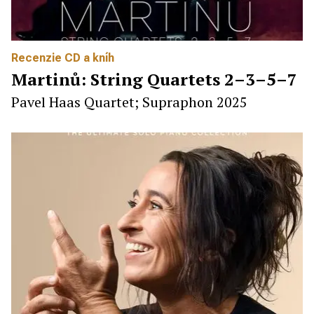
Recenzie CD a kníh
Martinů: String Quartets 2–3–5–7
Pavel Haas Quartet; Supraphon 2025