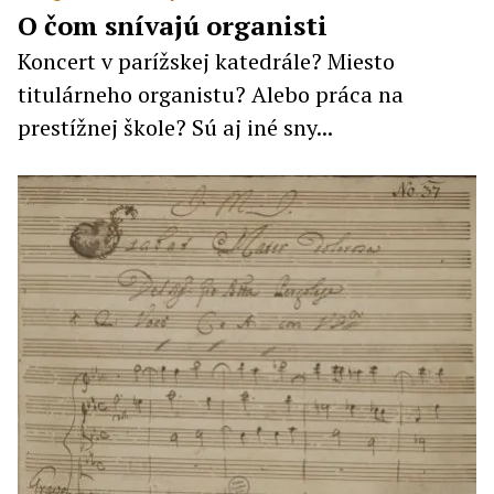
O čom snívajú organisti
Koncert v parížskej katedrále? Miesto
titulárneho organistu? Alebo práca na
prestížnej škole? Sú aj iné sny...