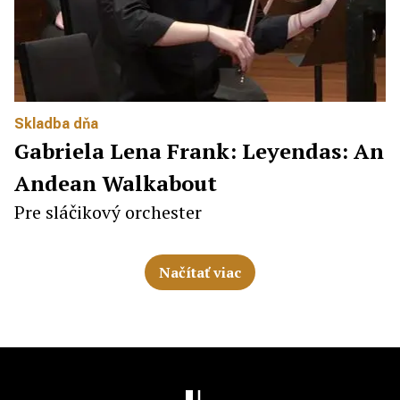
Skladba dňa
Gabriela Lena Frank: Leyendas: An
Andean Walkabout
Pre sláčikový orchester
Načítať viac