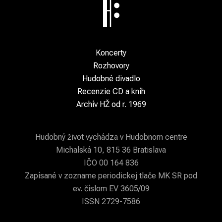
Koncerty
Rozhovory
Hudobné divadlo
Recenzie CD a kníh
Archív HŽ od r. 1969
Hudobný život vychádza v Hudobnom centre
Michalská 10, 815 36 Bratislava
IČO 00 164 836
Zapísané v zozname periodickej tlače MK SR pod
ev. číslom EV 3605/09
ISSN 2729-7586