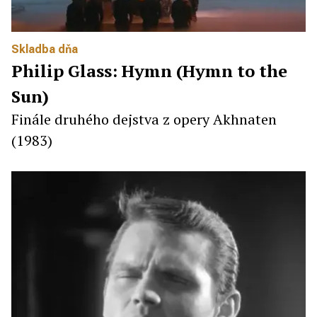
Skladba dňa
Philip Glass: Hymn (Hymn to the
Sun)
Finále druhého dejstva z opery Akhnaten
(1983)