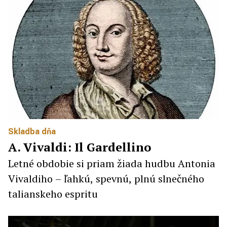
Skladba dňa
A. Vivaldi: Il Gardellino
Letné obdobie si priam žiada hudbu Antonia
Vivaldiho – ľahkú, spevnú, plnú slnečného
talianskeho espritu