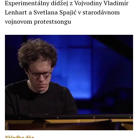
Experimentálny dídžej z Vojvodiny Vladimír
Lenhart a Svetlana Spajić v starodávnom
vojnovom protestsongu
Skladba dňa