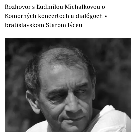
Rozhovor s Ľudmilou Michalkovou o
Komorných koncertoch a dialógoch v
bratislavskom Starom lýceu