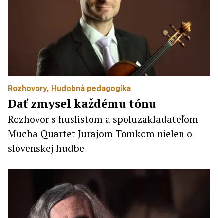
Rozhovory
,
Hudobná pedagogika
Dať zmysel každému tónu
Rozhovor s huslistom a spoluzakladateľom
Mucha Quartet Jurajom Tomkom nielen o
slovenskej hudbe