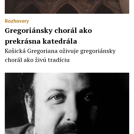
Rozhovory
Gregoriánsky chorál ako
prekrásna katedrála
Košická Gregoriana oživuje gregoriánsky
chorál ako živú tradíciu