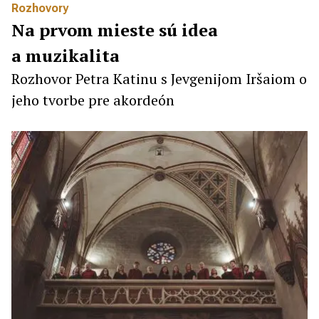
Rozhovory
Na prvom mieste sú idea
a muzikalita
Rozhovor Petra Katinu s Jevgenijom Iršaiom o
jeho tvorbe pre akordeón