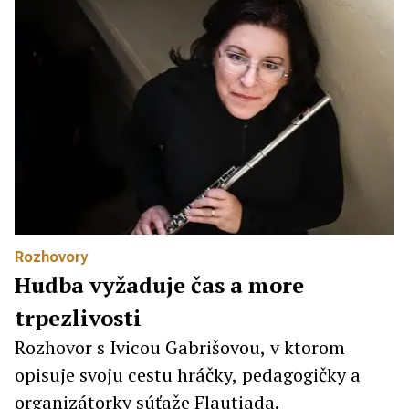
Rozhovory
Hudba vyžaduje čas a more
trpezlivosti
Rozhovor s Ivicou Gabrišovou, v ktorom
opisuje svoju cestu hráčky, pedagogičky a
organizátorky súťaže Flautiada.