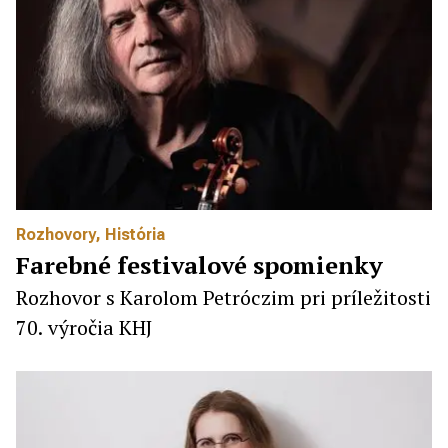
Rozhovory
,
História
Farebné festivalové spomienky
Rozhovor s Karolom Petróczim pri príležitosti
70. výročia KHJ