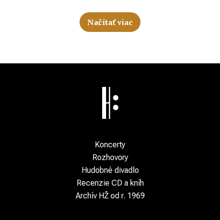
Načítať viac
Koncerty
Rozhovory
Hudobné divadlo
Recenzie CD a kníh
Archív HŽ od r. 1969