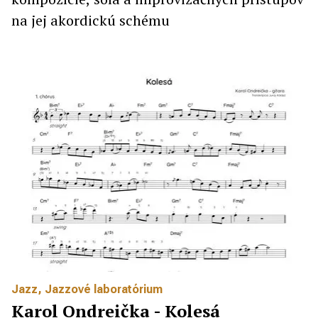
na jej akordickú schému
Jazz
,
Jazzové laboratórium
Karol Ondreička - Kolesá