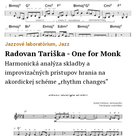
Jazzové laboratórium
,
Jazz
Radovan Tariška - One for Monk
Harmonická analýza skladby a
improvizačných prístupov hrania na
akordickej schéme „rhythm changes“