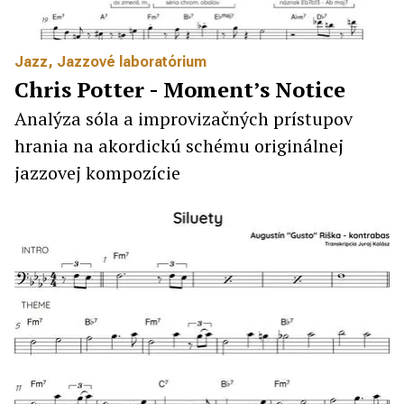
Jazz
,
Jazzové laboratórium
Chris Potter - Moment’s Notice
Analýza sóla a improvizačných prístupov
hrania na akordickú schému originálnej
jazzovej kompozície