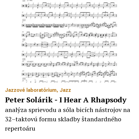
Jazzové laboratórium
,
Jazz
Peter Solárik - I Hear A Rhapsody
analýza sprievodu a sóla bicích nástrojov na
32–taktovú formu skladby štandardného
repertoáru