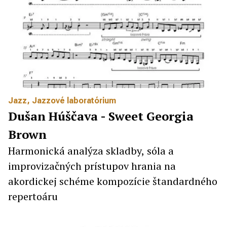
Jazz
,
Jazzové laboratórium
Dušan Húščava - Sweet Georgia
Brown
Harmonická analýza skladby, sóla a
improvizačných prístupov hrania na
akordickej schéme kompozície štandardného
repertoáru