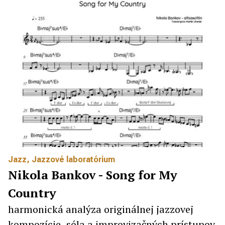
Jazz
,
Jazzové laboratórium
Nikola Bankov - Song for My
Country
harmonická analýza originálnej jazzovej
kompozície, sóla a improvizačných prístupov