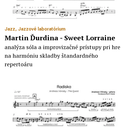
Jazz
,
Jazzové laboratórium
Martin Ďurdina - Sweet Lorraine
analýza sóla a improvizačné prístupy pri hre
na harmóniu skladby štandardného
repertoáru