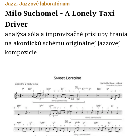
Jazz
,
Jazzové laboratórium
Milo Suchomel - A Lonely Taxi
Driver
analýza sóla a improvizačné prístupy hrania
na akordickú schému originálnej jazzovej
kompozície