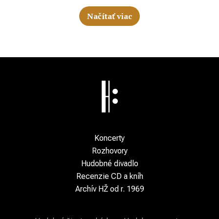
Načítať viac
Koncerty
Rozhovory
Hudobné divadlo
Recenzie CD a kníh
Archív HŽ od r. 1969