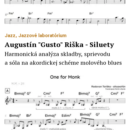
Jazz
,
Jazzové laboratórium
Augustín "Gusto" Riška - Siluety
Harmonická analýza skladby, sprievodu
a sóla na akordickej schéme molového blues