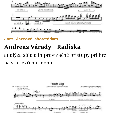
Jazz
,
Jazzové laboratórium
Andreas Várady - Radiska
analýza sóla a improvizačné prístupy pri hre
na statickú harmóniu