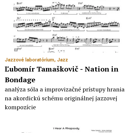
Jazzové laboratórium
,
Jazz
Ľubomír Tamaškovič - Nation in
Bondage
analýza sóla a improvizačné prístupy hrania
na akordickú schému originálnej jazzovej
kompozície