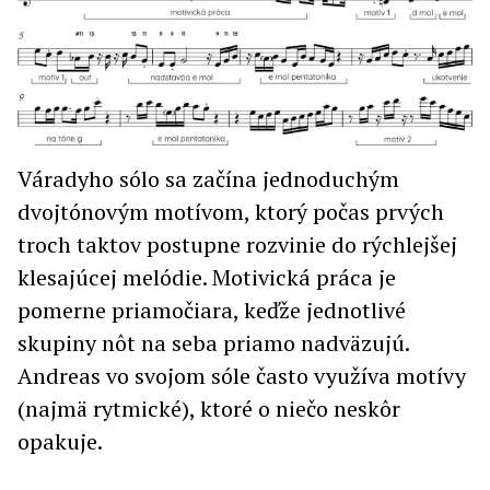
Váradyho sólo sa začína jednoduchým
dvojtónovým motívom, ktorý počas prvých
troch taktov postupne rozvinie do rýchlejšej
klesajúcej melódie. Motivická práca je
pomerne priamočiara, keďže jednotlivé
skupiny nôt na seba priamo nadväzujú.
Andreas vo svojom sóle často využíva motívy
(najmä rytmické), ktoré o niečo neskôr
opakuje.