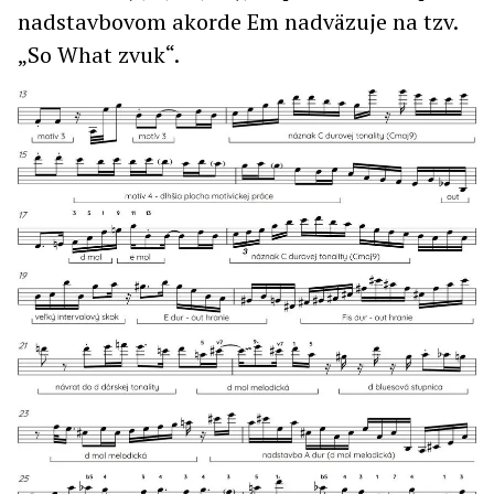
nadstavbovom akorde Em nadväzuje na tzv.
„So What zvuk“.