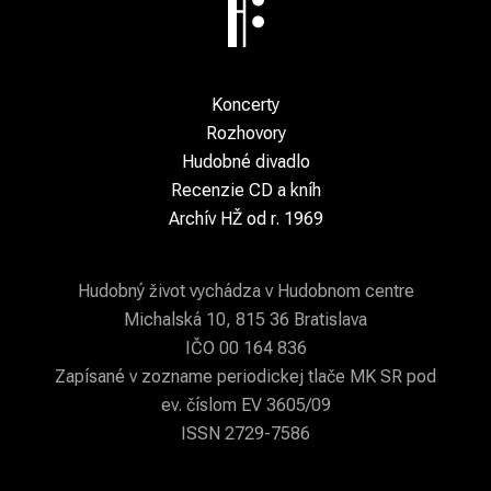
Koncerty
Rozhovory
Hudobné divadlo
Recenzie CD a kníh
Archív HŽ od r. 1969
Hudobný život vychádza v Hudobnom centre
Michalská 10, 815 36 Bratislava
IČO 00 164 836
Zapísané v zozname periodickej tlače MK SR pod
ev. číslom EV 3605/09
ISSN 2729-7586