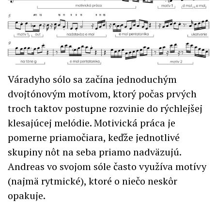
Váradyho sólo sa začína jednoduchým
dvojtónovým motívom, ktorý počas prvých
troch taktov postupne rozvinie do rýchlejšej
klesajúcej melódie. Motivická práca je
pomerne priamočiara, keďže jednotlivé
skupiny nôt na seba priamo nadväzujú.
Andreas vo svojom sóle často využíva motívy
(najmä rytmické), ktoré o niečo neskôr
opakuje.