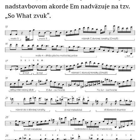
nadstavbovom akorde Em nadväzuje na tzv.
„So What zvuk“.