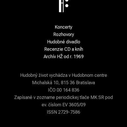
Koncerty
Rozhovory
Hudobné divadlo
Recenzie CD a kníh
Archív HŽ od r. 1969
Hudobný život vychádza v Hudobnom centre
Michalská 10, 815 36 Bratislava
IČO 00 164 836
Zapísané v zozname periodickej tlače MK SR pod
ev. číslom EV 3605/09
ISSN 2729-7586