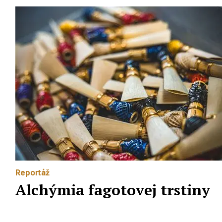
Reportáž
Alchýmia fagotovej trstiny