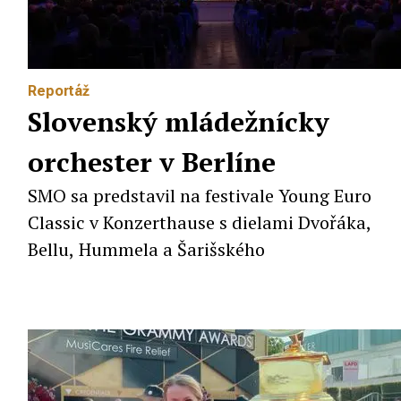
Reportáž
Slovenský mládežnícky
orchester v Berlíne
SMO sa predstavil na festivale Young Euro
Classic v Konzerthause s dielami Dvořáka,
Bellu, Hummela a Šarišského