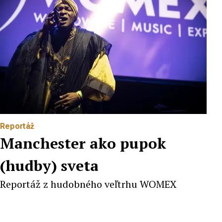
Reportáž
Manchester ako pupok
(hudby) sveta
Reportáž z hudobného veľtrhu WOMEX