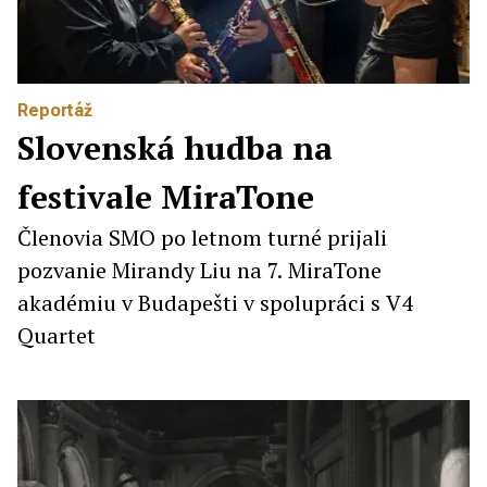
Reportáž
Slovenská hudba na
festivale MiraTone
Členovia SMO po letnom turné prijali
pozvanie Mirandy Liu na 7. MiraTone
akadémiu v Budapešti v spolupráci s V4
Quartet