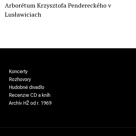
Arborétum Krzysztofa Pendereckého v
Lusławiciach
Koncerty
Rozhovory
Hudobné divadlo
Recenzie CD a kníh
Archív HŽ od r. 1969