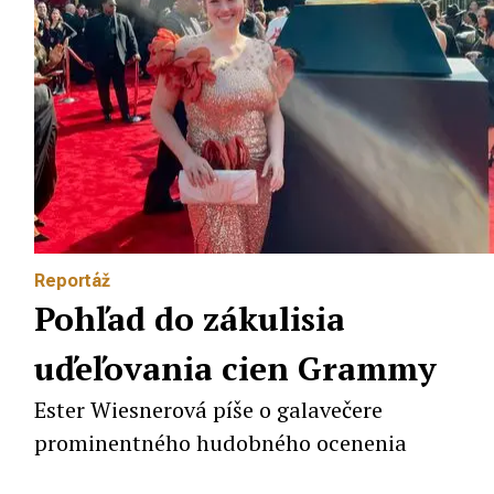
Reportáž
Pohľad do zákulisia
uďeľovania cien Grammy
Ester Wiesnerová píše o galavečere
prominentného hudobného ocenenia