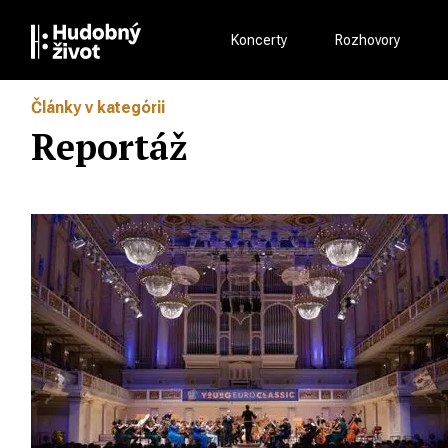
Koncerty
Rozhovory
Články v kategórii
Reportáž