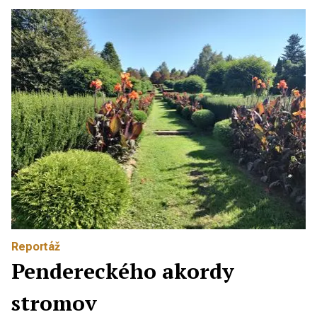
Reportáž
Pendereckého akordy
stromov