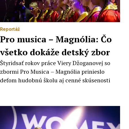
Reportáž
Pro musica – Magnólia: Čo
všetko dokáže detský zbor
Štyridsať rokov práce Viery Džoganovej so
zbormi Pro Musica – Magnólia prinieslo
deťom hudobnú školu aj cenné skúsenosti