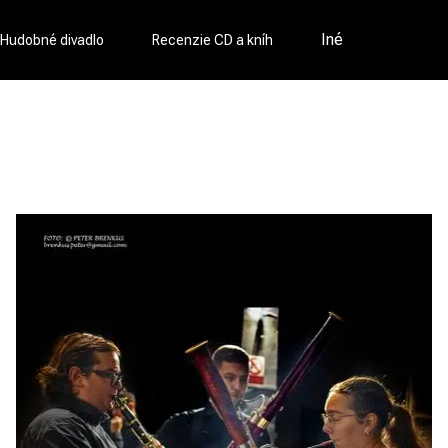
Iné
Hudobné divadlo
Recenzie CD a kníh