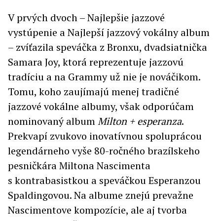
V prvých dvoch – Najlepšie jazzové
vystúpenie a Najlepší jazzový vokálny album
– zvíťazila speváčka z Bronxu, dvadsiatnička
Samara Joy, ktorá reprezentuje jazzovú
tradíciu a na Grammy už nie je nováčikom.
Tomu, koho zaujímajú menej tradičné
jazzové vokálne albumy, však odporúčam
nominovaný album
Milton + esperanza
.
Prekvapí zvukovo inovatívnou spoluprácou
legendárneho vyše 80-ročného brazílskeho
pesničkára Miltona Nascimenta
s kontrabasistkou a speváčkou Esperanzou
Spaldingovou. Na albume znejú prevažne
Nascimentove kompozície, ale aj tvorba