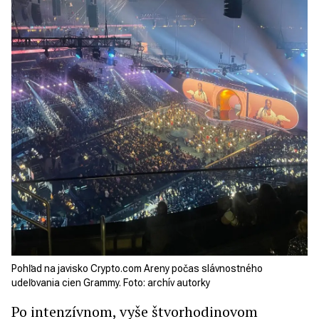
Pohľad na javisko Crypto.com Areny počas slávnostného
udeľovania cien Grammy. Foto: archív autorky
Po intenzívnom, vyše štvorhodinovom