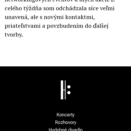
celého týždňa som odchádzala síce veľmi
unavená, ale s novými kontaktmi,
priateľstvami a povzbudením do ďalšej
tvorby.
Koncerty
Rozhovory
Hudobné divadlo