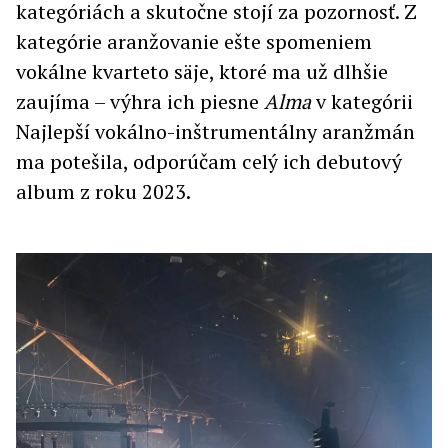
kategóriách a skutočne stojí za pozornosť. Z
kategórie aranžovanie ešte spomeniem
vokálne kvarteto säje, ktoré ma už dlhšie
zaujíma – výhra ich piesne
Alma
v kategórii
Najlepší vokálno-inštrumentálny aranžmán
ma potešila, odporúčam celý ich debutový
album z roku 2023.