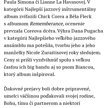
Paula Simona či Lianne La Havasovej. V
kategórii Najlepší jazzový inštrumentálny
album zvíťazili Chick Corea a Béla Fleck
s albumom
Rememberance
, ocenenie
prevzala Coreova dcéra. Výhra Dana Pugacha
v kategórii Najlepšieho veľkého jazzového
ansámblu ma potešila, tvorbu jeho a jeho
manželky Nicole Zuraitisovej roky sledujem.
Ceny si prišli vyzdvihnúť spolu s veľkou
časťou ich big bandu aj so psom Biancou,
ktorý album inšpiroval.
Ďakovné prejavy boli dobre pripravené,
umelci väčšinou poďakovali svojej rodine,
Bohu, tímu či partnerom a niektorí