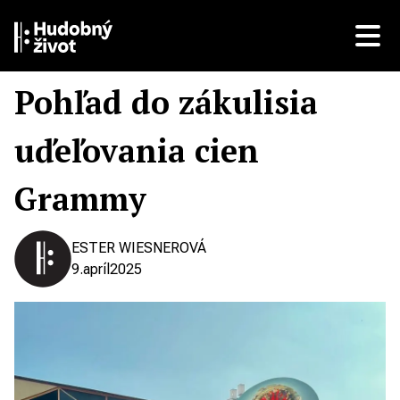
Pohľad do zákulisia
uďeľovania cien
Grammy
ESTER WIESNEROVÁ
9.
apríl
2025