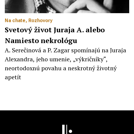
Na chate
,
Rozhovory
Svetový život Juraja A. alebo
Namiesto nekrológu
A. Serečinová a P. Zagar spomínajú na Juraja
Alexandra, jeho umenie, „výkričníky“,
neortodoxnú povahu a neskrotný životný
apetít