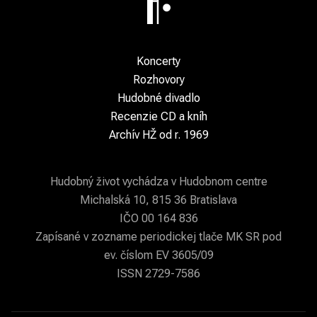
Koncerty
Rozhovory
Hudobné divadlo
Recenzie CD a kníh
Archív HŽ od r. 1969
Hudobný život vychádza v Hudobnom centre
Michalská 10, 815 36 Bratislava
IČO 00 164 836
Zapísané v zozname periodickej tlače MK SR pod
ev. číslom EV 3605/09
ISSN 2729-7586