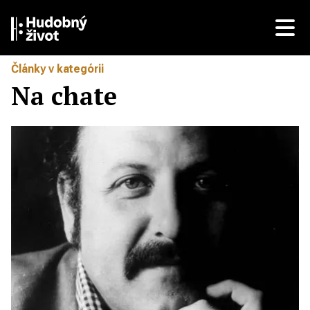
Články v kategórii
Na chate