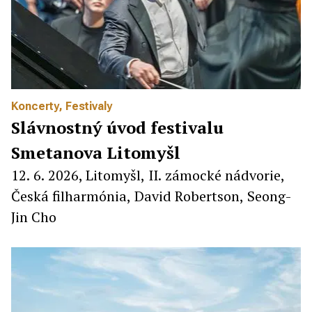
Koncerty
,
Festivaly
Slávnostný úvod festivalu
Smetanova Litomyšl
12. 6. 2026, Litomyšl, II. zámocké nádvorie,
Česká filharmónia, David Robertson, Seong-
Jin Cho