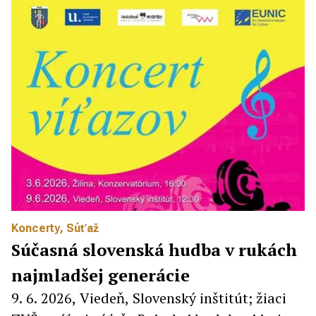
Koncerty
,
Súťaž
Súčasná slovenská hudba v rukách
najmladšej generácie
9. 6. 2026, Viedeň, Slovenský inštitút; žiaci