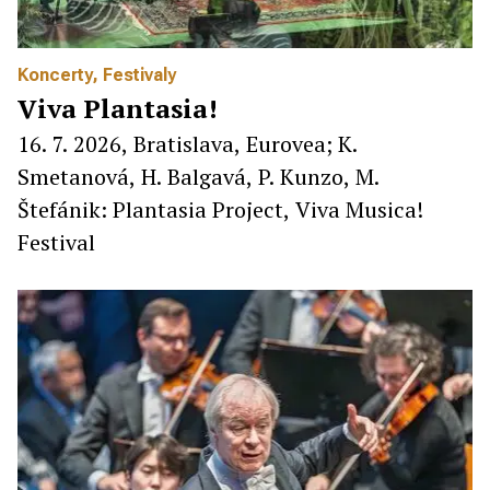
Koncerty
,
Festivaly
Viva Plantasia!
16. 7. 2026, Bratislava, Eurovea; K.
Smetanová, H. Balgavá, P. Kunzo, M.
Štefánik: Plantasia Project, Viva Musica!
Festival