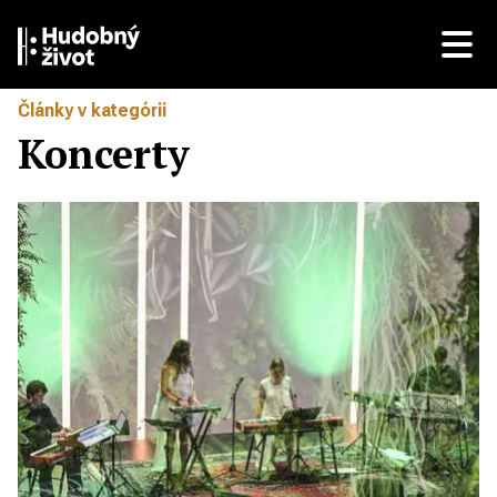
Články v kategórii
Koncerty