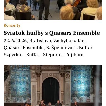
Koncerty
Sviatok hudby s Quasars Ensemble
22. 6. 2026, Bratislava, Zichyho palác;
Quasars Ensemble, B. Špelinová, I. Buffa:
Szpyrka – Buffa – Stepura – Fujikura