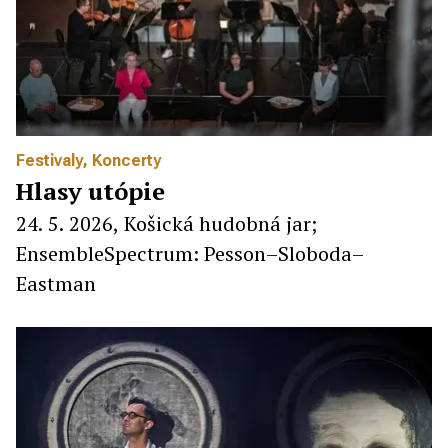
Festivaly
,
Koncerty
Hlasy utópie
24. 5. 2026, Košická hudobná jar;
EnsembleSpectrum: Pesson–Sloboda–
Eastman