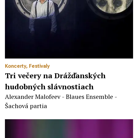
Koncerty
,
Festivaly
Tri večery na Drážďanských
hudobných slávnostiach
Alexander Malofeev - Blaues Ensemble -
Šachová partia