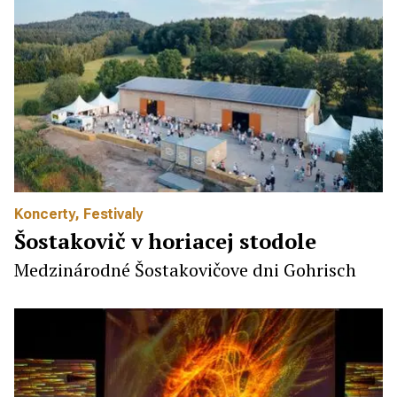
Koncerty
,
Festivaly
Šostakovič v horiacej stodole
Medzinárodné Šostakovičove dni Gohrisch