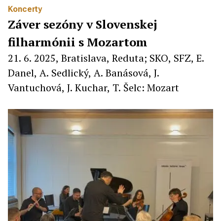
Koncerty
Záver sezóny v Slovenskej
filharmónii s Mozartom
21. 6. 2025, Bratislava, Reduta; SKO, SFZ, E.
Danel, A. Sedlický, A. Banásová, J.
Vantuchová, J. Kuchar, T. Šelc: Mozart