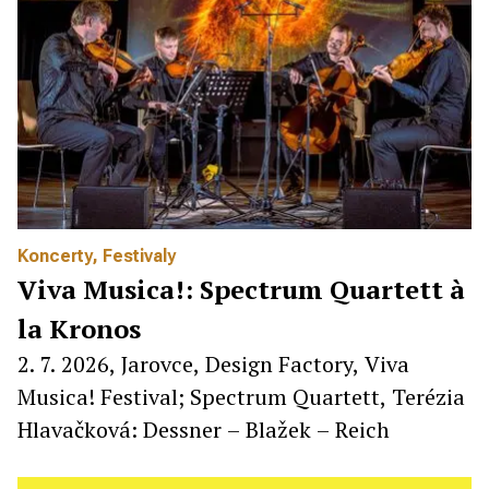
Koncerty
,
Festivaly
Viva Musica!: Spectrum Quartett à
la Kronos
2. 7. 2026, Jarovce, Design Factory, Viva
Musica! Festival; Spectrum Quartett, Terézia
Hlavačková: Dessner – Blažek – Reich