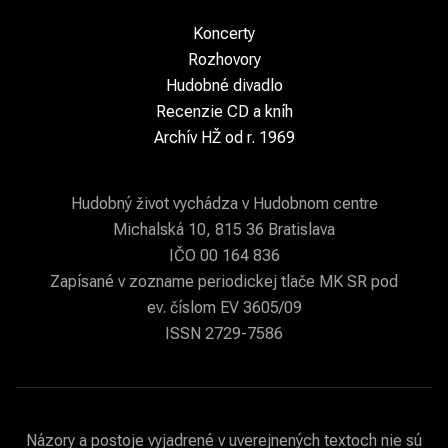
Koncerty
Rozhovory
Hudobné divadlo
Recenzie CD a kníh
Archív HŽ od r. 1969
Hudobný život vychádza v Hudobnom centre
Michalská 10, 815 36 Bratislava
IČO 00 164 836
Zapísané v zozname periodickej tlače MK SR pod
ev. číslom EV 3605/09
ISSN 2729-7586
Názory a postoje vyjadrené v uverejnených textoch nie sú