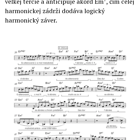
veľkej tercie a anticipuje akord Em
, čím celej
harmonickej zádrži dodáva logický
harmonický záver.