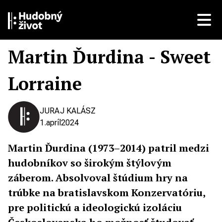
Martin Ďurdina - Sweet
Lorraine
JURAJ KALÁSZ
1.
apríl
2024
Martin Ďurdina (1973–2014) patril medzi
hudobníkov so širokým štýlovým
záberom. Absolvoval štúdium hry na
trúbke na bratislavskom Konzervatóriu,
pre politickú a ideologickú izoláciu