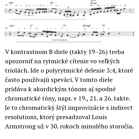
V kontrastnom B diele (takty 19–26) treba
upozorniť na rytmické cítenie vo veľkých
triolách. Ide o polyrytmické delenie 3:4, ktoré
často používajú speváci. V tomto diele
pridáva k akordickým tónom aj spodné
chromatické tóny, napr. v 19., 21. a 26. takte.
Je to chromatický štýl improvizácie s indirect
resolutions, ktorý presadzoval Louis
Armstrong už v 30. rokoch minulého storočia.