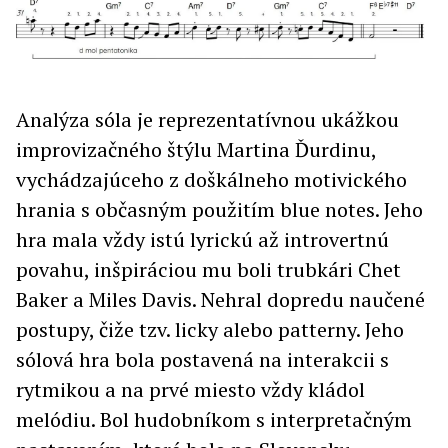
Analýza sóla je reprezentatívnou ukážkou
improvizačného štýlu Martina Ďurdinu,
vychádzajúceho z doškálneho motivického
hrania s občasným použitím blue notes. Jeho
hra mala vždy istú lyrickú až introvertnú
povahu, inšpiráciou mu boli trubkári Chet
Baker a Miles Davis. Nehral dopredu naučené
postupy, čiže tzv. licky alebo patterny. Jeho
sólová hra bola postavená na interakcii s
rytmikou a na prvé miesto vždy kládol
melódiu. Bol hudobníkom s interpretačným