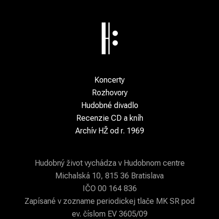
Koncerty
Rozhovory
Hudobné divadlo
Recenzie CD a kníh
Archív HŽ od r. 1969
Hudobný život vychádza v Hudobnom centre
Michalská 10, 815 36 Bratislava
IČO 00 164 836
Zapísané v zozname periodickej tlače MK SR pod
ev. číslom EV 3605/09