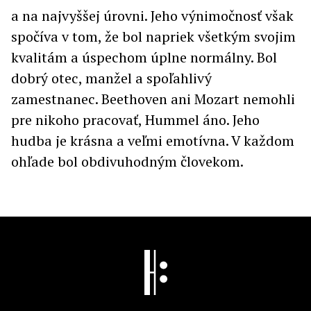
a na najvyššej úrovni. Jeho výnimočnosť však
spočíva v tom, že bol napriek všetkým svojim
kvalitám a úspechom úplne normálny. Bol
dobrý otec, manžel a spoľahlivý
zamestnanec. Beethoven ani Mozart nemohli
pre nikoho pracovať, Hummel áno. Jeho
hudba je krásna a veľmi emotívna. V každom
ohľade bol obdivuhodným človekom.