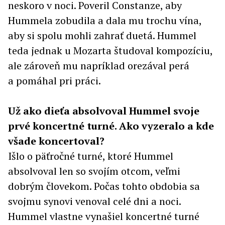
neskoro v noci. Poveril Constanze, aby
Hummela zobudila a dala mu trochu vína,
aby si spolu mohli zahrať duetá. Hummel
teda jednak u Mozarta študoval kompozíciu,
ale zároveň mu napríklad orezával perá
a pomáhal pri práci.
Už ako dieťa absolvoval Hummel svoje
prvé koncertné turné.
Ako vyzeralo a kde
všade koncertoval?
Išlo o päťročné turné, ktoré Hummel
absolvoval len so svojím otcom, veľmi
dobrým človekom. Počas tohto obdobia sa
svojmu synovi venoval celé dni a noci.
Hummel vlastne vynašiel koncertné turné