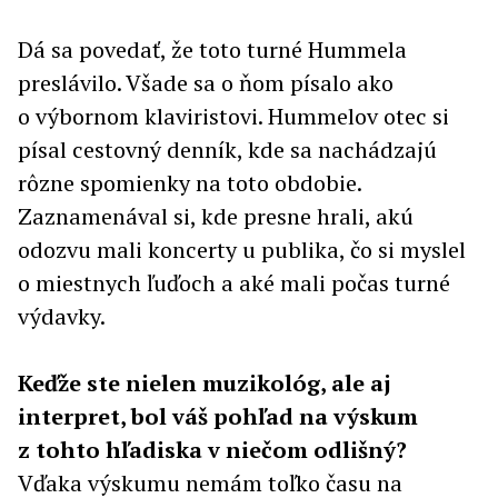
Dá sa povedať, že toto turné Hummela
preslávilo. Všade sa o ňom písalo ako
o výbornom klaviristovi. Hummelov otec si
písal cestovný denník, kde sa nachádzajú
rôzne spomienky na toto obdobie.
Zaznamenával si, kde presne hrali, akú
odozvu mali koncerty u publika, čo si myslel
o miestnych ľuďoch a aké mali počas turné
výdavky.
Keďže ste nielen muzikológ, ale aj
interpret, bol váš pohľad na výskum
z tohto hľadiska v niečom odlišný?
Vďaka výskumu nemám toľko času na