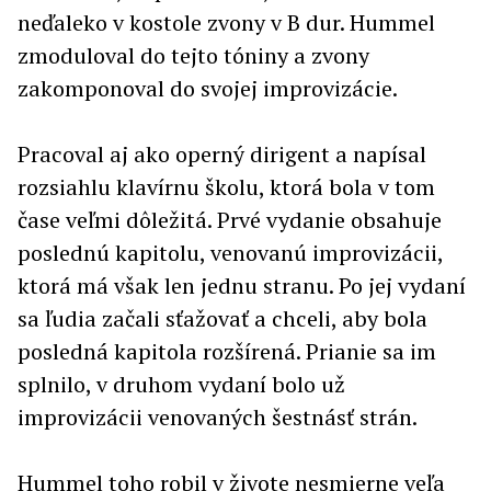
neďaleko v kostole zvony v B dur. Hummel
zmoduloval do tejto tóniny a zvony
zakomponoval do svojej improvizácie.
Pracoval aj ako operný dirigent a napísal
rozsiahlu klavírnu školu, ktorá bola v tom
čase veľmi dôležitá. Prvé vydanie obsahuje
poslednú kapitolu, venovanú improvizácii,
ktorá má však len jednu stranu. Po jej vydaní
sa ľudia začali sťažovať a chceli, aby bola
posledná kapitola rozšírená. Prianie sa im
splnilo, v druhom vydaní bolo už
improvizácii venovaných šestnásť strán.
Hummel toho robil v živote nesmierne veľa