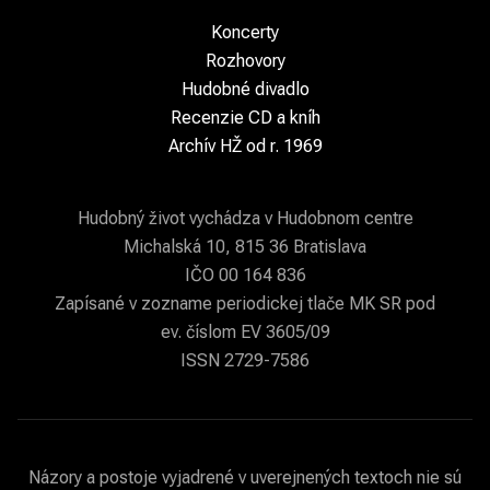
Koncerty
Rozhovory
Hudobné divadlo
Recenzie CD a kníh
Archív HŽ od r. 1969
Hudobný život vychádza v Hudobnom centre
Michalská 10, 815 36 Bratislava
IČO 00 164 836
Zapísané v zozname periodickej tlače MK SR pod
ev. číslom EV 3605/09
ISSN 2729-7586
Názory a postoje vyjadrené v uverejnených textoch nie sú