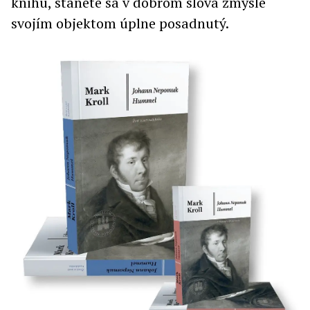
knihu, stanete sa v dobrom slova zmysle
svojím objektom úplne posadnutý.