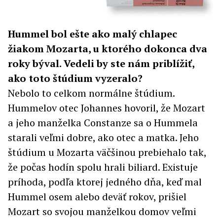
Hummel bol ešte ako malý chlapec
žiakom Mozarta, u ktorého dokonca dva
roky býval. Vedeli by ste nám priblížiť,
ako toto štúdium vyzeralo?
Nebolo to celkom normálne štúdium.
Hummelov otec Johannes hovoril, že Mozart
a jeho manželka Constanze sa o Hummela
starali veľmi dobre, ako otec a matka. Jeho
štúdium u Mozarta väčšinou prebiehalo tak,
že počas hodín spolu hrali biliard. Existuje
príhoda, podľa ktorej jedného dňa, keď mal
Hummel osem alebo deväť rokov, prišiel
Mozart so svojou manželkou domov veľmi