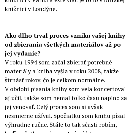
knižnici v Londýne.
Ako dlho trval proces vzniku vašej knihy
od zbierania všetkých materiálov až po
jej vydanie?
V roku 1994 som začal zbierať potrebné
materiály a kniha vyšla v roku 2008, takže
štrnásť rokov, čo je celkom normálne.
V období písania knihy som veľa koncertoval
aj učil, takže som nemal toľko času naplno sa
jej venovať. Celý proces som si avšak
nesmierne užíval. Spočiatku som knihu písal
výhradne ručne. Stále to tak sčasti robím,