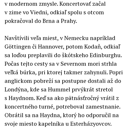
v modernom zmysle. Koncertovať začal
v zime vo Viedni, odkiaľ spolu s otcom
pokračoval do Brna a Prahy.
Navštívili veľa miest, v Nemecku napríklad
Göttingen či Hannover, potom Kodaň, odkiaľ
sa loďou preplavili do škótskeho Edinburghu.
Počas tejto cesty sa v Severnom mori strhla
veľká búrka, pri ktorej takmer zahynuli. Popri
anglickom pobreží sa postupne dostali až do
Londýna, kde sa Hummel prvýkrát stretol
s Haydnom. Keď sa ako pätnásťročný vrátil z
koncertného turné, potreboval zamestnanie.
Obrátil sa na Haydna, ktorý ho odporučil na
svoje miesto kapelníka u Esterházyovcov.