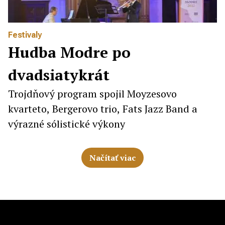
Festivaly
Hudba Modre po
dvadsiatykrát
Trojdňový program spojil Moyzesovo
kvarteto, Bergerovo trio, Fats Jazz Band a
výrazné sólistické výkony
Načítať viac