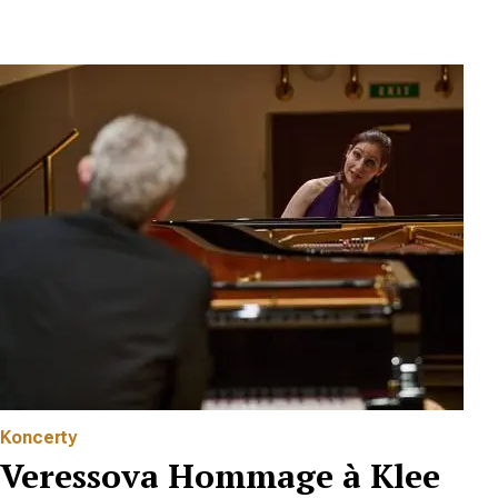
Koncerty
Veressova Hommage à Klee