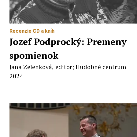
Recenzie CD a kníh
Jozef Podprocký: Premeny
spomienok
Jana Zelenková, editor; Hudobné centrum
2024