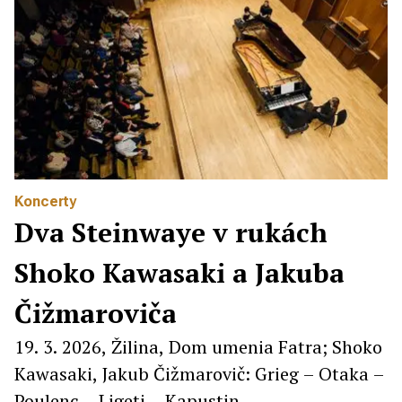
Koncerty
Dva Steinwaye v rukách
Shoko Kawasaki a Jakuba
Čižmaroviča
19. 3. 2026, Žilina, Dom umenia Fatra; Shoko
Kawasaki, Jakub Čižmarovič: Grieg – Otaka –
Poulenc – Ligeti – Kapustin