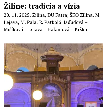
Žiline: tradícia a vízia
20. 11. 2025, Žilina, DU Fatra; ŠKO Žilina, M.
Lejava, M. Paľa, R. Patkoló: Jaďuďová –
Mišíková – Lejava – Haľamová – Krška