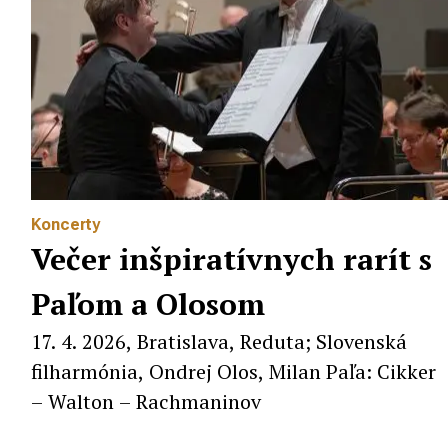
Koncerty
Večer inšpiratívnych rarít s
Paľom a Olosom
17. 4. 2026, Bratislava, Reduta; Slovenská
filharmónia, Ondrej Olos, Milan Paľa: Cikker
– Walton – Rachmaninov