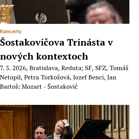
Koncerty
Šostakovičova Trinásta v
nových kontextoch
7. 5. 2026, Bratislava, Reduta; SF, SFZ, Tomáš
Netopil, Petra Torkošová, Jozef Benci, Jan
Bartoš: Mozart - Šostakovič