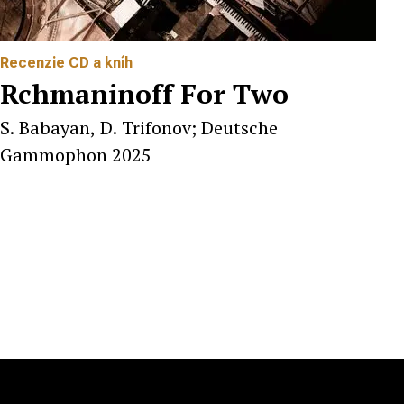
Recenzie CD a kníh
Rchmaninoff For Two
S. Babayan, D. Trifonov; Deutsche
Gammophon 2025