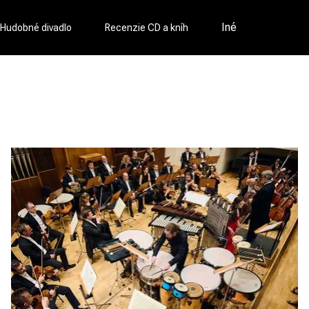
Iné
Hudobné divadlo
Recenzie CD a kníh