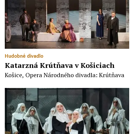
Hudobné divadlo
Katarzná Krútňava v Košiciach
Košice, Opera Národného divadla: Krútňava