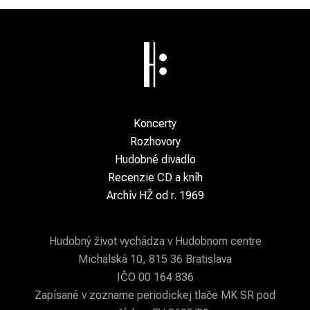
Koncerty
Rozhovory
Hudobné divadlo
Recenzie CD a kníh
Archív HŽ od r. 1969
Hudobný život vychádza v Hudobnom centre
Michalská 10, 815 36 Bratislava
IČO 00 164 836
Zapísané v zozname periodickej tlače MK SR pod