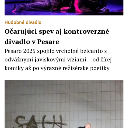
Hudobné divadlo
Očarujúci spev aj kontroverzné
divadlo v Pesare
Pesaro 2025 spojilo vrcholné belcanto s
odvážnymi javiskovými víziami – od čírej
komiky až po výrazné režisérske poetiky