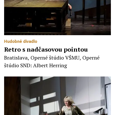
Hudobné divadlo
Retro s nadčasovou pointou
Bratislava, Operné štúdio VŠMU, Operné
štúdio SND: Albert Herring