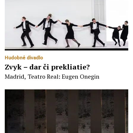
Hudobné divadlo
Zvyk – dar či prekliatie?
Madrid, Teatro Real: Eugen Onegin