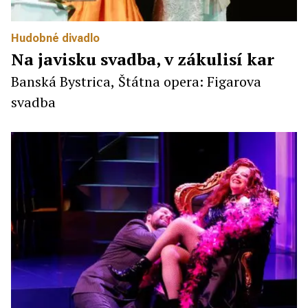
Hudobné divadlo
Na javisku svadba, v zákulisí kar
Banská Bystrica, Štátna opera: Figarova
svadba