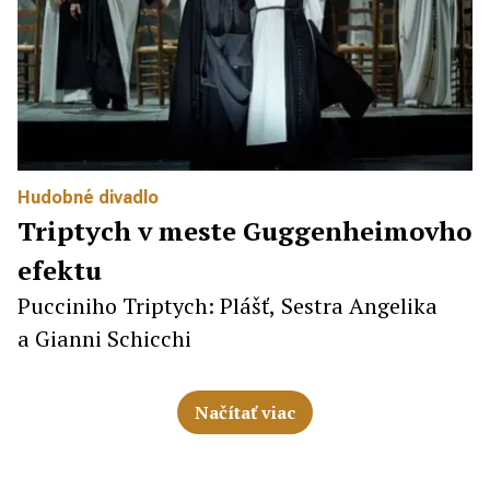
Hudobné divadlo
Triptych v meste Guggenheimovho
efektu
Pucciniho Triptych: Plášť, Sestra Angelika
a Gianni Schicchi
Načítať viac