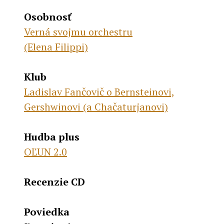
Osobnosť
Verná svojmu orchestru
(Elena Filippi)
Klub
Ladislav Fančovič o Bernsteinovi,
Gershwinovi (a Chačaturjanovi)
Hudba
plus
OĽUN 2.0
Recenzie CD
Poviedka