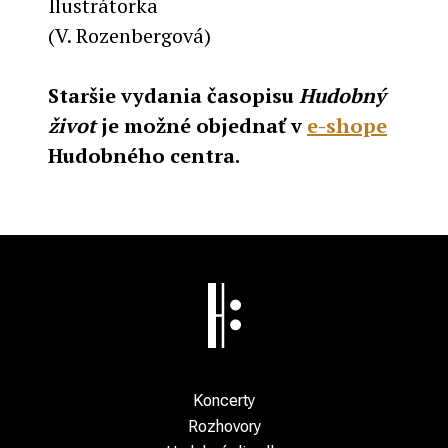
Ilustrátorka
(V. Rozenbergová)
Staršie vydania časopisu
Hudobný
život
je možné objednať v
e-shope
Hudobného centra.
Koncerty
Rozhovory