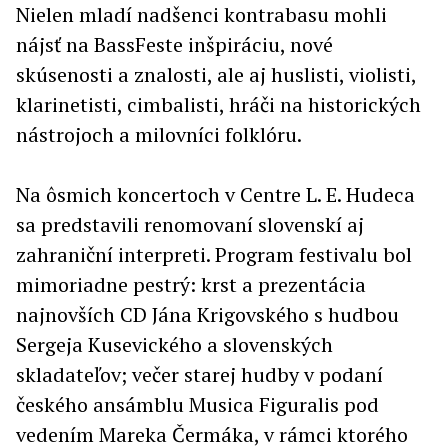
Nielen mladí nadšenci kontrabasu mohli
nájsť na BassFeste inšpiráciu, nové
skúsenosti a znalosti, ale aj huslisti, violisti,
klarinetisti, cimbalisti, hráči na historických
nástrojoch a milovníci folklóru.
Na ôsmich koncertoch v Centre L. E. Hudeca
sa predstavili renomovaní slovenskí aj
zahraniční interpreti. Program festivalu bol
mimoriadne pestrý: krst a prezentácia
najnovších CD Jána Krigovského s hudbou
Sergeja Kusevického a slovenských
skladateľov; večer starej hudby v podaní
českého ansámblu Musica Figuralis pod
vedením Mareka Čermáka, v rámci ktorého