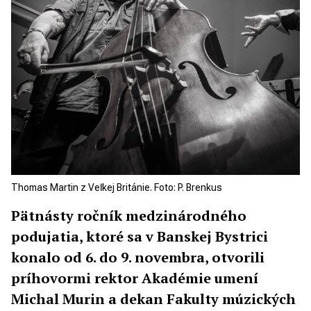
Thomas Martin z Veľkej Británie. Foto: P. Brenkus
Pätnásty ročník medzinárodného
podujatia, ktoré sa v Banskej Bystrici
konalo od 6. do 9. novembra, otvorili
príhovormi rektor Akadémie umení
Michal Murin a dekan Fakulty múzických