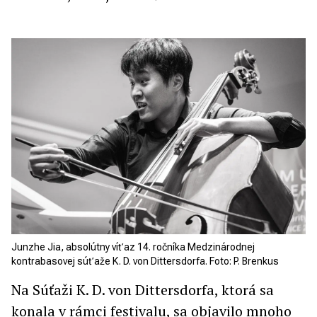
Junzhe Jia, absolútny víťaz 14. ročníka Medzinárodnej
kontrabasovej súťaže K. D. von Dittersdorfa. Foto: P. Brenkus
Na Súťaži K. D. von Dittersdorfa, ktorá sa
konala v rámci festivalu, sa objavilo mnoho