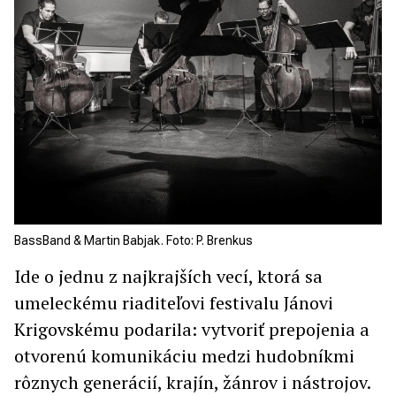
BassBand & Martin Babjak. Foto: P. Brenkus
Ide o jednu z najkrajších vecí, ktorá sa
umeleckému riaditeľovi festivalu Jánovi
Krigovskému podarila: vytvoriť prepojenia a
otvorenú komunikáciu medzi hudobníkmi
rôznych generácií, krajín, žánrov i nástrojov.