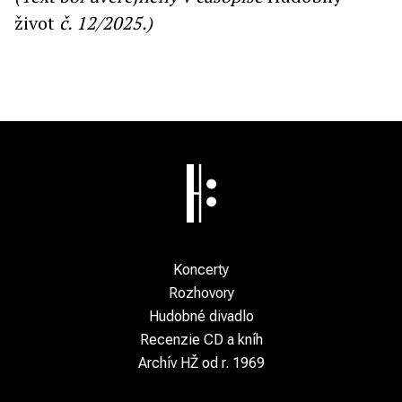
život
č. 12/2025.)
Koncerty
Rozhovory
Hudobné divadlo
Recenzie CD a kníh
Archív HŽ od r. 1969