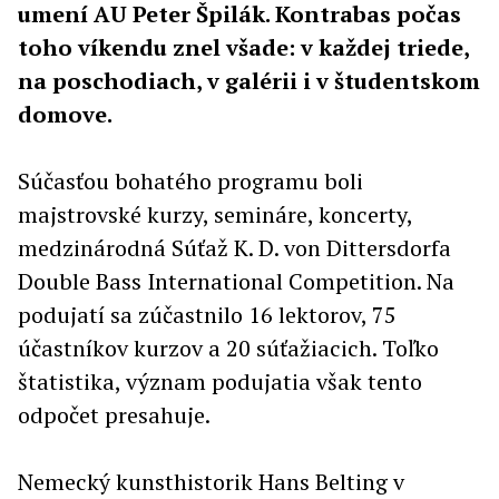
umení AU Peter Špilák. Kontrabas počas
toho víkendu znel všade: v každej triede,
na poschodiach, v galérii i v študentskom
domove.
Súčasťou bohatého programu boli
majstrovské kurzy, semináre, koncerty,
medzinárodná Súťaž K. D. von Dittersdorfa
Double Bass International Competition. Na
podujatí sa zúčastnilo 16 lektorov, 75
účastníkov kurzov a 20 súťažiacich. Toľko
štatistika, význam podujatia však tento
odpočet presahuje.
Nemecký kunsthistorik Hans Belting v