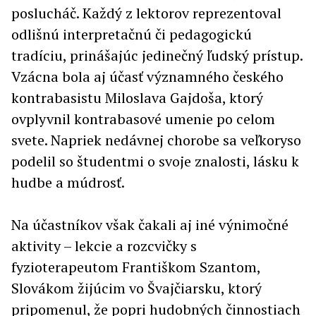
poslucháč. Každý z lektorov reprezentoval
odlišnú interpretačnú či pedagogickú
tradíciu, prinášajúc jedinečný ľudský prístup.
Vzácna bola aj účasť významného českého
kontrabasistu Miloslava Gajdoša, ktorý
ovplyvnil kontrabasové umenie po celom
svete. Napriek nedávnej chorobe sa veľkoryso
podelil so študentmi o svoje znalosti, lásku k
hudbe a múdrosť.
Na účastníkov však čakali aj iné výnimočné
aktivity – lekcie a rozcvičky s
fyzioterapeutom Františkom Szantom,
Slovákom žijúcim vo Švajčiarsku, ktorý
pripomenul, že popri hudobných činnostiach