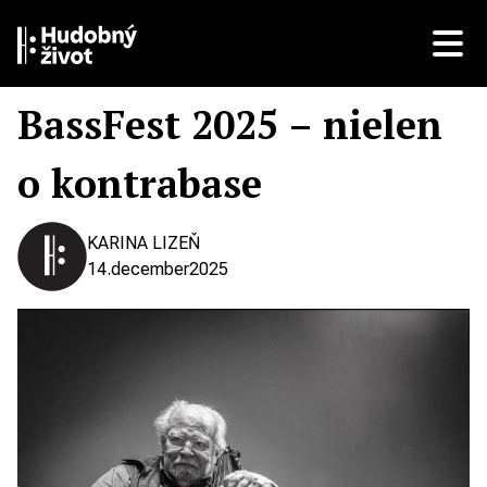
BassFest 2025 – nielen
o kontrabase
KARINA LIZEŇ
14.
december
2025