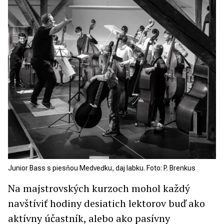
Junior Bass s piesňou Medveďku, daj labku. Foto: P. Brenkus
Na majstrovských kurzoch mohol každý
navštíviť hodiny desiatich lektorov buď ako
aktívny účastník, alebo ako pasívny