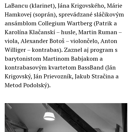
LaBancu (klarinet), Jána Krigovského, Márie
Hamkovej (soprán), sprevádzané sláčikovým
ansámblom Collegium Wartberg (Patrik a
Karolína Klačanskí – husle, Martin Ruman –
viola, Alexander Botoš – violončelo, Anton
Williger – kontrabas). Zaznel aj program s
barytonistom Martinom Babjakom a
kontrabasovým kvartetom BassBand (Ján
Krigovský, Ján Prievozník, Jakub Stračina a
Metod Podolský).