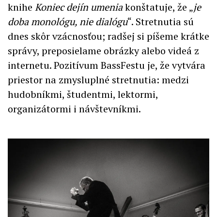
knihe
Koniec dejín umenia
konštatuje, že „
je
doba monológu, nie dialógu
“. Stretnutia sú
dnes skôr vzácnosťou; radšej si píšeme krátke
správy, preposielame obrázky alebo videá z
internetu. Pozitívum BassFestu je, že vytvára
priestor na zmysluplné stretnutia: medzi
hudobníkmi, študentmi, lektormi,
organizátormi i návštevníkmi.