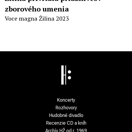
zborového umenia
Voce magna Žilina 2023
Koncerty
Rozhovory
Hudobné divadlo
Recenzie CD a kníh
Archív HŽ od r. 1969