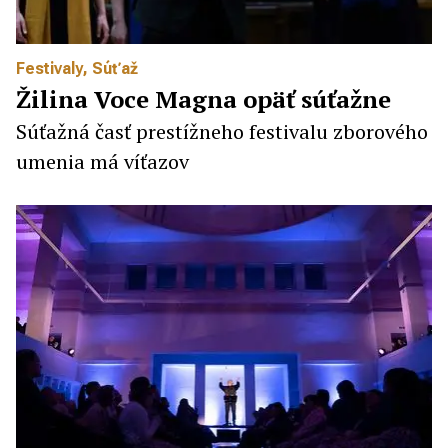
Festivaly
,
Súťaž
Žilina Voce Magna opäť súťažne
Súťažná časť prestížneho festivalu zborového
umenia má víťazov