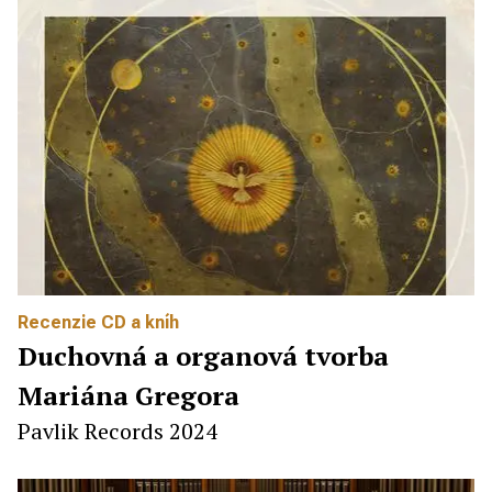
Recenzie CD a kníh
Duchovná a organová tvorba
Mariána Gregora
Pavlik Records 2024