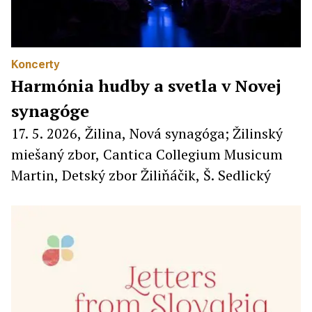
Koncerty
Harmónia hudby a svetla v Novej
synagóge
17. 5. 2026, Žilina, Nová synagóga; Žilinský
miešaný zbor, Cantica Collegium Musicum
Martin, Detský zbor Žiliňáčik, Š. Sedlický