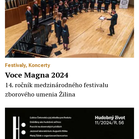
Festivaly
,
Koncerty
Voce Magna 2024
14. ročník medzinárodného festivalu
zborového umenia Žilina