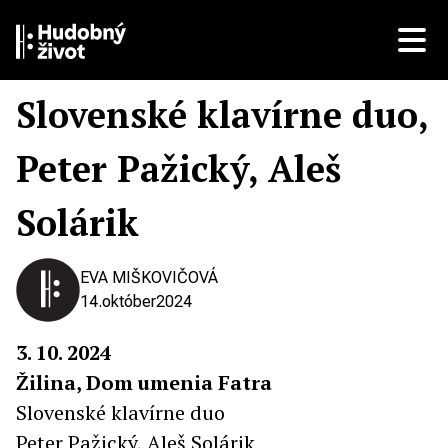
Slovenské klavírne duo,
Peter Pažický, Aleš
Solárik
EVA MIŠKOVIČOVÁ
14.
október
2024
3. 10. 2024
Žilina, Dom umenia Fatra
Slovenské klavírne duo
Peter Pažický, Aleš Solárik