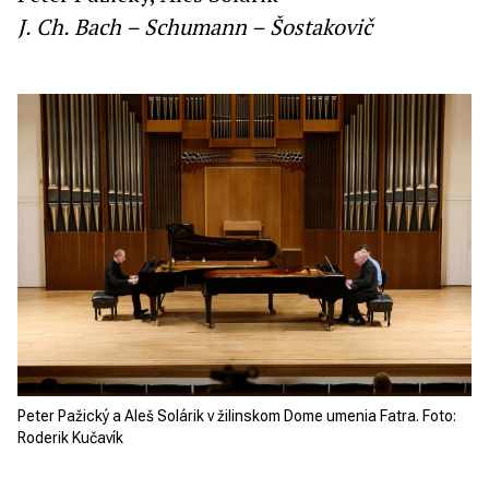
J. Ch. Bach – Schumann – Šostakovič
Peter Pažický a Aleš Solárik v žilinskom Dome umenia Fatra. Foto:
Roderik Kučavík