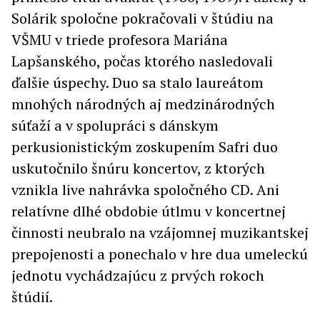
Solárik spoločne pokračovali v štúdiu na
VŠMU v triede profesora Mariána
Lapšanského, počas ktorého nasledovali
ďalšie úspechy. Duo sa stalo laureátom
mnohých národných aj medzinárodných
súťaží a v spolupráci s dánskym
perkusionistickým zoskupením Safri duo
uskutočnilo šnúru koncertov, z ktorých
vznikla live nahrávka spoločného CD. Ani
relatívne dlhé obdobie útlmu v koncertnej
činnosti neubralo na vzájomnej muzikantskej
prepojenosti a ponechalo v hre dua umeleckú
jednotu vychádzajúcu z prvých rokoch
štúdií.