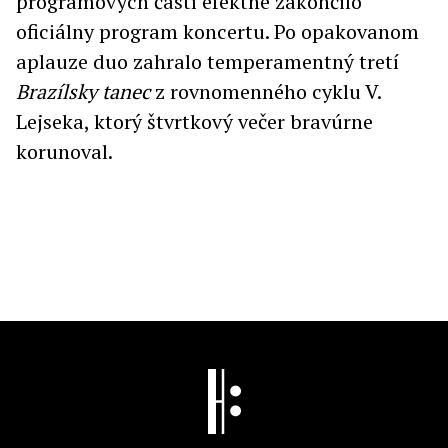
programových častí efektne zakončilo
oficiálny program koncertu. Po opakovanom
aplauze duo zahralo temperamentný tretí
Brazílsky tanec
z rovnomenného cyklu V.
Lejseka, ktorý štvrtkový večer bravúrne
korunoval.