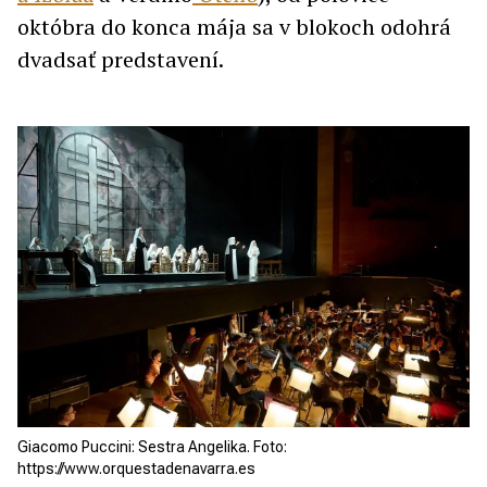
októbra do konca mája sa v blokoch odohrá
dvadsať predstavení.
Giacomo Puccini: Sestra Angelika. Foto:
https://www.orquestadenavarra.es