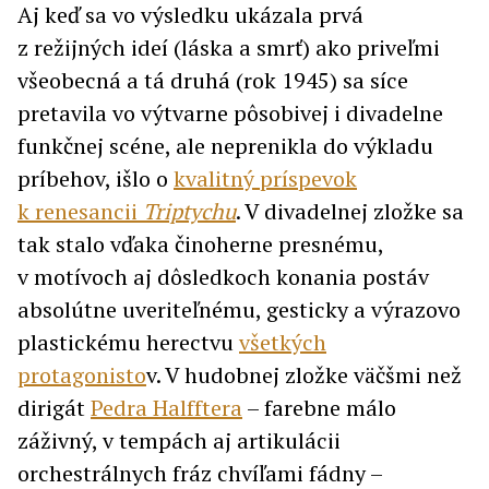
Aj keď sa vo výsledku ukázala prvá
z režijných ideí (láska a smrť) ako priveľmi
všeobecná a tá druhá (rok 1945) sa síce
pretavila vo výtvarne pôsobivej i divadelne
funkčnej scéne, ale neprenikla do výkladu
príbehov, išlo o
kvalitný príspevok
k renesancii
Triptychu
. V divadelnej zložke sa
tak stalo vďaka činoherne presnému,
v motívoch aj dôsledkoch konania postáv
absolútne uveriteľnému, gesticky a výrazovo
plastickému herectvu
všetkých
protagonisto
v. V hudobnej zložke väčšmi než
dirigát
Pedra Halfftera
– farebne málo
záživný, v tempách aj artikulácii
orchestrálnych fráz chvíľami fádny –