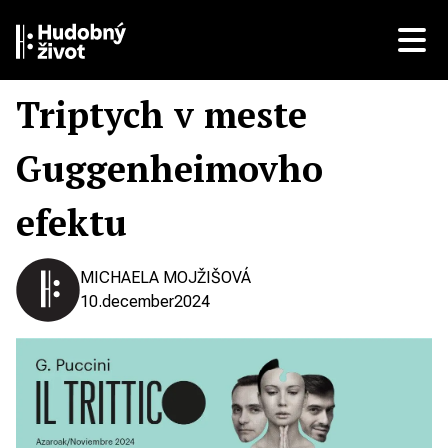
Triptych v meste
Guggenheimovho
efektu
MICHAELA MOJŽIŠOVÁ
10.
december
2024