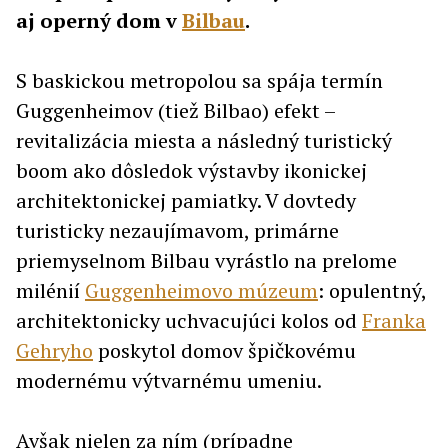
aj operný dom v
Bilbau
.
S baskickou metropolou sa spája termín
Guggenheimov (tiež Bilbao) efekt –
revitalizácia miesta a následný turistický
boom ako dôsledok výstavby ikonickej
architektonickej pamiatky. V dovtedy
turisticky nezaujímavom, primárne
priemyselnom Bilbau vyrástlo na prelome
milénií
Guggenheimovo múzeum
: opulentný,
architektonicky uchvacujúci kolos od
Franka
Gehryho
poskytol domov špičkovému
modernému výtvarnému umeniu.
Avšak nielen za ním (prípadne