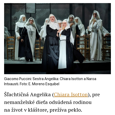
Giacomo Puccini: Sestra Angelika: Chiara Isotton a Naroa
Intxausti. Foto: E. Moreno Esquibel
Šľachtičná Angelika (
Chiara Isotton
), pre
nemanželské dieťa odsúdená rodinou
na život v kláštore, prežíva peklo.