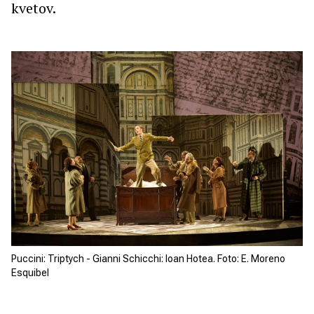
kvetov.
Puccini: Triptych - Gianni Schicchi: Ioan Hotea. Foto: E. Moreno
Esquibel