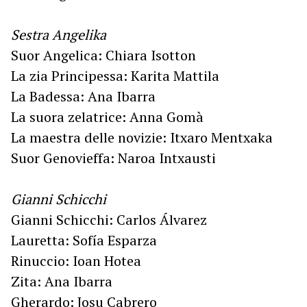
Sestra Angelika
Suor Angelica: Chiara Isotton
La zia Principessa: Karita Mattila
La Badessa: Ana Ibarra
La suora zelatrice: Anna Gomà
La maestra delle novizie: Itxaro Mentxaka
Suor Genovieffa: Naroa Intxausti
Gianni Schicchi
Gianni Schicchi: Carlos Álvarez
Lauretta: Sofía Esparza
Rinuccio: Ioan Hotea
Zita: Ana Ibarra
Gherardo: Josu Cabrero