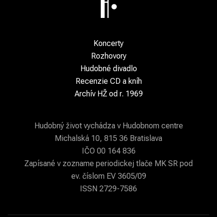
Koncerty
Rozhovory
Hudobné divadlo
Recenzie CD a kníh
Archív HŽ od r. 1969
Hudobný život vychádza v Hudobnom centre
Michalská 10, 815 36 Bratislava
IČO 00 164 836
Zapísané v zozname periodickej tlače MK SR pod
ev. číslom EV 3605/09
ISSN 2729-7586