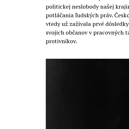
politickej neslobody našej kraj
potláčania ľudských práv. Česk
vtedy už zažívala prvé dôsledky
svojich občanov v pracovných t
protivníkov.