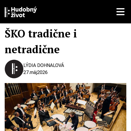
ŠKO tradične i
netradične
LÝDIA DOHNALOVÁ
27.
máj
2026