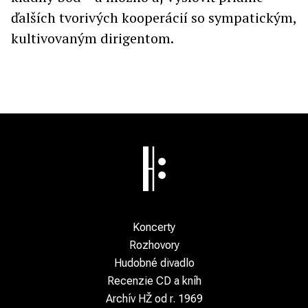
ďalších tvorivých kooperácií so sympatickým,
kultivovaným dirigentom.
Koncerty
Rozhovory
Hudobné divadlo
Recenzie CD a kníh
Archív HŽ od r. 1969