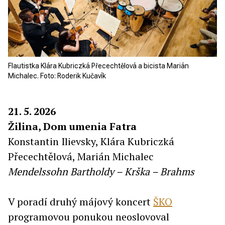
Flautistka Klára Kubriczká Přecechtělová a bicista Marián
Michalec. Foto: Roderik Kučavík
21. 5. 2026
Žilina, Dom umenia Fatra
Konstantin Ilievsky, Klára Kubriczká
Přecechtělová, Marián Michalec
Mendelssohn Bartholdy – Krška – Brahms
V poradí druhý májový koncert
ŠKO
programovou ponukou neoslovoval