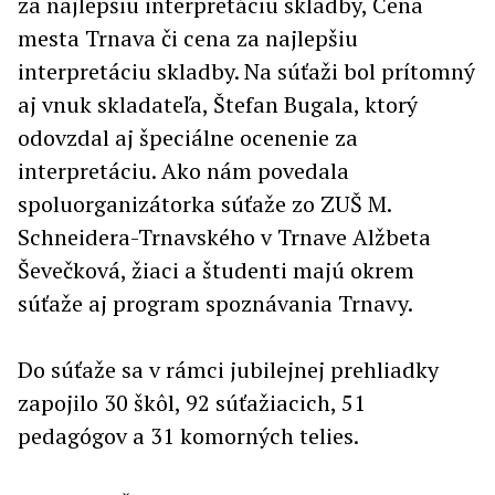
za najlepšiu interpretáciu skladby, Cena
mesta Trnava či cena za najlepšiu
interpretáciu skladby. Na súťaži bol prítomný
aj vnuk skladateľa, Štefan Bugala, ktorý
odovzdal aj špeciálne ocenenie za
interpretáciu. Ako nám povedala
spoluorganizátorka súťaže zo ZUŠ M.
Schneidera-Trnavského v Trnave Alžbeta
Ševečková, žiaci a študenti majú okrem
súťaže aj program spoznávania Trnavy.
Do súťaže sa v rámci jubilejnej prehliadky
zapojilo 30 škôl, 92 súťažiacich, 51
pedagógov a 31 komorných telies.