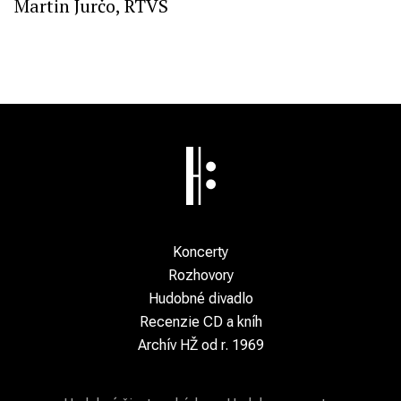
Martin Jurčo, RTVS
Koncerty
Rozhovory
Hudobné divadlo
Recenzie CD a kníh
Archív HŽ od r. 1969