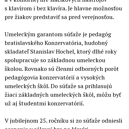
s klavírom i bez klavíra. Je hlavne možnosťou
pre žiakov predstaviť sa pred verejnosťou.
Umeleckým garantom súťaže je pedagóg
bratislavského Konzervatória, hudobný
skladateľ Stanislav Hochel, ktorý dlhé roky
spolupracuje so základnou umeleckou
školou. Rovnako sú členmi odborných porôt
pedagógovia konzervatórií a vysokých
umeleckých škôl. Do súťaže sa prihlasujú
žiaci základných umeleckých škôl, môžu byť
už aj študentmi konzervatórií.
V jubilejnom 25. ročníku si zo súťaže odniesli