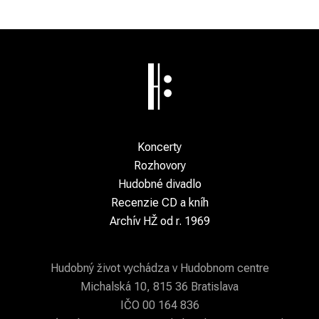
Koncerty
Rozhovory
Hudobné divadlo
Recenzie CD a kníh
Archív HŽ od r. 1969
Hudobný život vychádza v Hudobnom centre
Michalská 10, 815 36 Bratislava
IČO 00 164 836