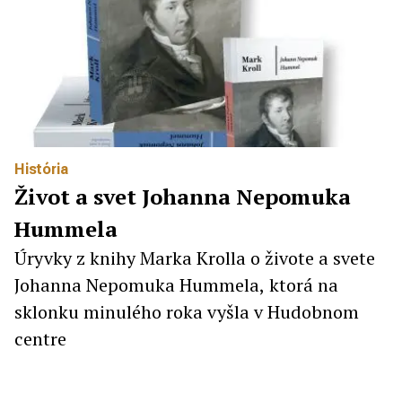
História
Život a svet Johanna Nepomuka
Hummela
Úryvky z knihy Marka Krolla o živote a svete
Johanna Nepomuka Hummela, ktorá na
sklonku minulého roka vyšla v Hudobnom
centre