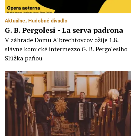
Aktuálne
,
Hudobné divadlo
G. B. Pergolesi - La serva padrona
V záhrade Domu Albrechtovcov ožije 1.8.
slávne komické intermezzo G. B. Pergolesiho
Slúžka paňou