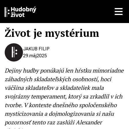
Život je mystérium
JAKUB FILIP
29.
máj
2025
Dejiny hudby ponúkajú len hŕstku mimoriadne
záhadných skladateľských osobností, hoci
väčšina skladateľov a skladateliek mala
svojrázny temperament, ktorý sa zrkadlil v ich
tvorbe. V kontexte dnešného spoločenského
mysticizovania a dojmologizovania si našu
pozornosť tento raz zaslúži Alexander