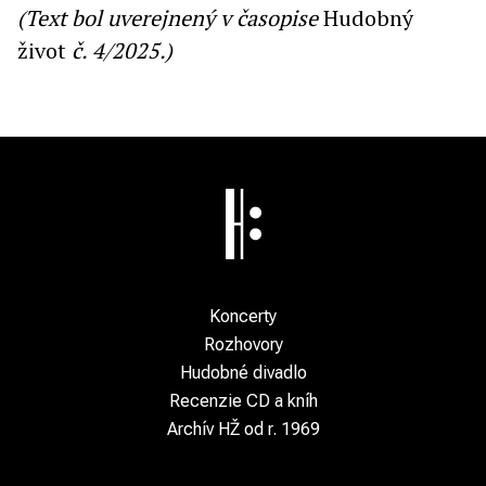
(Text bol uverejnený v časopise
Hudobný
život
č. 4/2025.)
Koncerty
Rozhovory
Hudobné divadlo
Recenzie CD a kníh
Archív HŽ od r. 1969