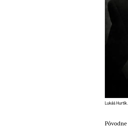
Lukáš Hurtík.
Pôvodne 