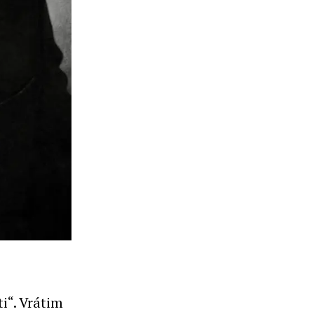
i“. Vrátim