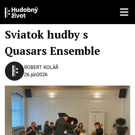
Sviatok hudby s
Quasars Ensemble
ROBERT KOLÁŘ
26.
jún
2026