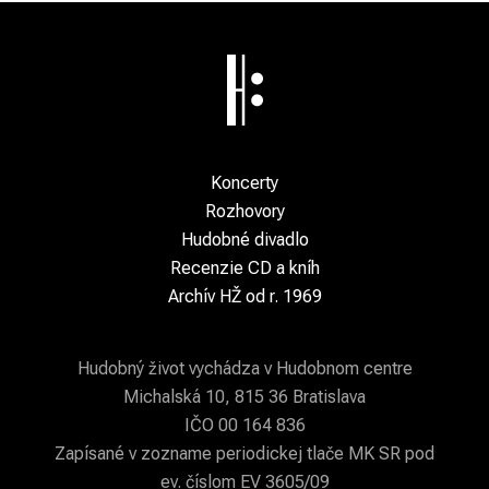
Koncerty
Rozhovory
Hudobné divadlo
Recenzie CD a kníh
Archív HŽ od r. 1969
Hudobný život vychádza v Hudobnom centre
Michalská 10, 815 36 Bratislava
IČO 00 164 836
Zapísané v zozname periodickej tlače MK SR pod
ev. číslom EV 3605/09