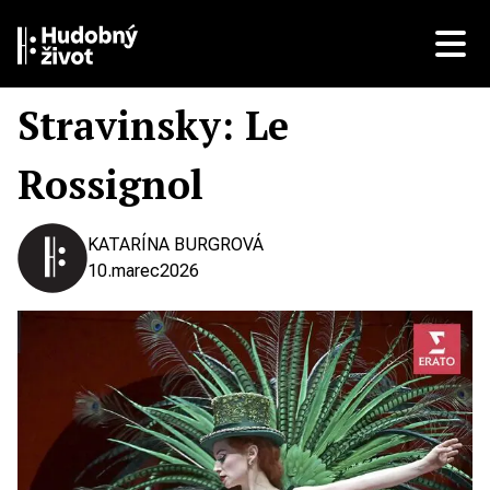
Stravinsky: Le
Rossignol
KATARÍNA BURGROVÁ
10.
marec
2026