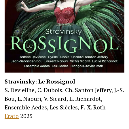
Stravinsky: Le Rossignol
S. Devieilhe, C. Dubois, Ch. Santon Jeffery, J.-S.
Bou, L. Naouri, V. Sicard, L. Richardot,
Ensemble Aedes, Les Siècles, F.-X. Roth
Erato
2025