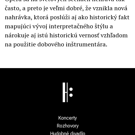
často, a preto je veľmi dobré, že vznikla nová
nahrávka, ktorá poslúži aj ako historický fakt
mapujúci vývoj interpretačného štýlu a
nárokuje aj istú historickú vernosť vzhľadom
na použitie dobového inštrumentára.
Koncerty
Rozhovory
Hudobné divadlo