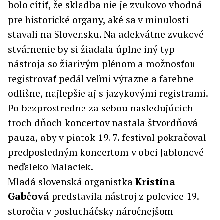
bolo cítiť, že skladba nie je zvukovo vhodná
pre historické organy, aké sa v minulosti
stavali na Slovensku. Na adekvátne zvukové
stvárnenie by si žiadala úplne iný typ
nástroja so žiarivým plénom a možnosťou
registrovať pedál veľmi výrazne a farebne
odlišne, najlepšie aj s jazykovými registrami.
Po bezprostredne za sebou nasledujúcich
troch dňoch koncertov nastala štvordňová
pauza, aby v piatok 19. 7. festival pokračoval
predposledným koncertom v obci Jablonové
neďaleko Malaciek.
Mladá slovenská organistka
Kristína
Gabčová
predstavila nástroj z polovice 19.
storočia v poslucháčsky náročnejšom