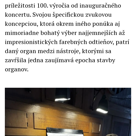
príležitosti 100. výročia od inauguračného
koncertu. Svojou špecifickou zvukovou
koncepciou, ktorá okrem iného ponúka aj
mimoriadne bohatý výber najjemnejších až
impresionistických farebných odtieňov, patrí
daný organ medzi nástroje, ktorými sa
zavŕšila jedna zaujímavá epocha stavby
organov.