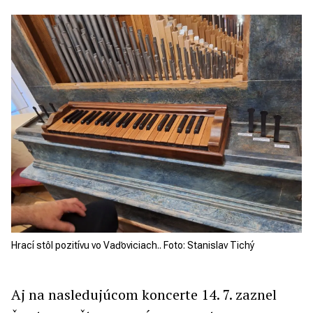
Hrací stôl pozitívu vo Vaďoviciach.. Foto: Stanislav Tichý
Aj na nasledujúcom koncerte 14. 7. zaznel