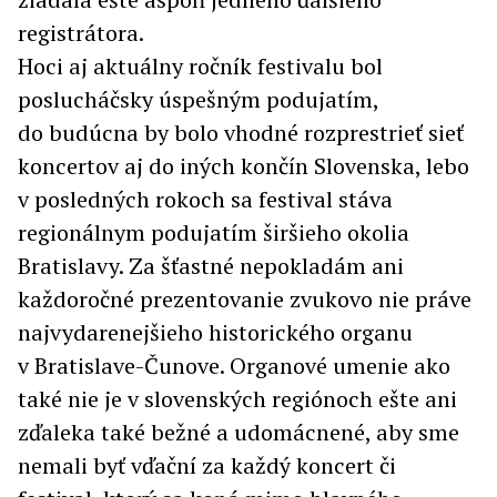
registrátora.
Hoci aj aktuálny ročník festivalu bol
poslucháčsky úspešným podujatím,
do budúcna by bolo vhodné rozprestrieť sieť
koncertov aj do iných končín Slovenska, lebo
v posledných rokoch sa festival stáva
regionálnym podujatím širšieho okolia
Bratislavy. Za šťastné nepokladám ani
každoročné prezentovanie zvukovo nie práve
najvydarenejšieho historického organu
v Bratislave-Čunove. Organové umenie ako
také nie je v slovenských regiónoch ešte ani
zďaleka také bežné a udomácnené, aby sme
nemali byť vďační za každý koncert či