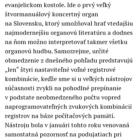
evanjelickom kostole. Ide o prvý veľký
štvormanuálový koncertný organ
na Slovensku, ktorý umožňoval hrať vtedajšiu
najmodernejšiu organovú literatúru a dodnes
na ňom možno interpretovať takmer všetku
organovú hudbu. Samozrejme, určité
obmedzenie z dnešného pohľadu predstavujú
„len“ štyri nastaviteľné voľné registrové
kombinácie, keďže sme si u veľkých nástrojov
súčasnosti zvykli na pohodlné prepínanie
v podstate neobmedzeného počtu vopred
naprogramovateľných zvukových kombinácií
registrov na báze počítačových pamätí.
Nástroju bola v januári tohto roku venovaná
samostatná pozornosť na podujatiach pri