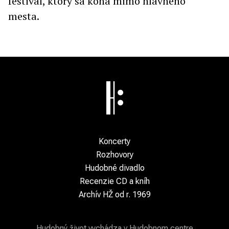
festival, ktorý sa koná mimo hlavného
mesta.
Koncerty
Rozhovory
Hudobné divadlo
Recenzie CD a kníh
Archív HŽ od r. 1969
Hudobný život vychádza v Hudobnom centre