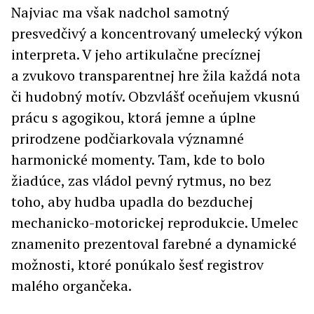
Najviac ma však nadchol samotný
presvedčivý a koncentrovaný umelecký výkon
interpreta. V jeho artikulačne precíznej
a zvukovo transparentnej hre žila každá nota
či hudobný motív. Obzvlášť oceňujem vkusnú
prácu s agogikou, ktorá jemne a úplne
prirodzene podčiarkovala významné
harmonické momenty. Tam, kde to bolo
žiadúce, zas vládol pevný rytmus, no bez
toho, aby hudba upadla do bezduchej
mechanicko-motorickej reprodukcie. Umelec
znamenito prezentoval farebné a dynamické
možnosti, ktoré ponúkalo šesť registrov
malého organčeka.