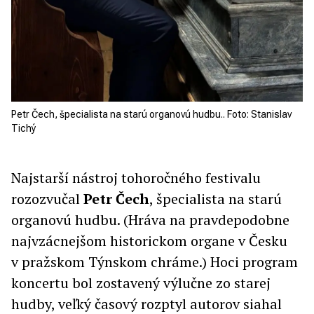
Petr Čech, špecialista na starú organovú hudbu.. Foto: Stanislav
Tichý
Najstarší nástroj tohoročného festivalu
rozozvučal
Petr Čech
, špecialista na starú
organovú hudbu. (Hráva na pravdepodobne
najvzácnejšom historickom organe v Česku
v pražskom Týnskom chráme.) Hoci program
koncertu bol zostavený výlučne zo starej
hudby, veľký časový rozptyl autorov siahal