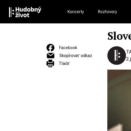
Koncerty
Rozhovory
Slov
Facebook
T
Skopírovať odkaz
2.
Tlačiť