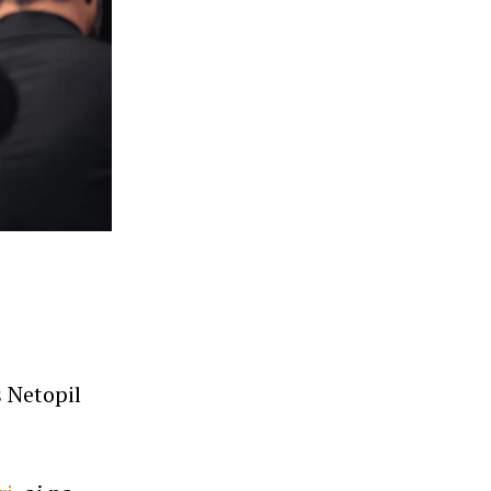
š Netopil