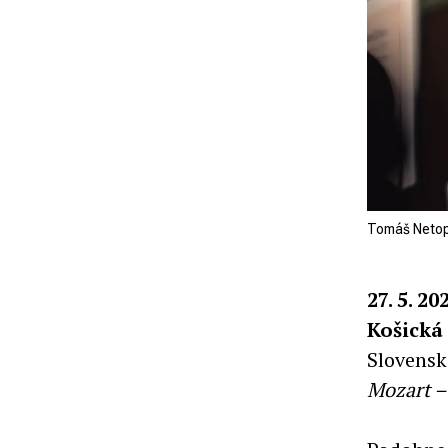
Tomáš Netopil
27. 5. 20
Košická
Slovensk
Mozart –