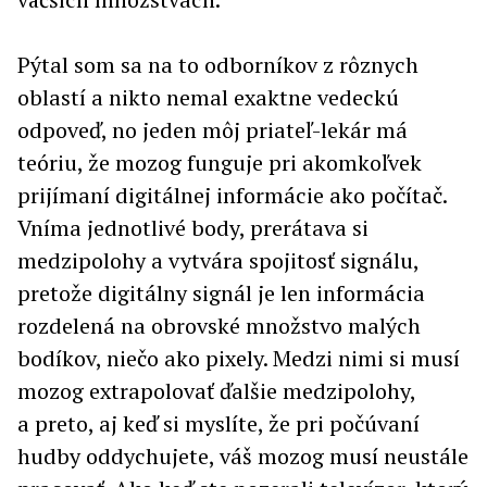
Pýtal som sa na to odborníkov z rôznych
oblastí a nikto nemal exaktne vedeckú
odpoveď, no jeden môj priateľ-lekár má
teóriu, že mozog funguje pri akomkoľvek
prijímaní digitálnej informácie ako počítač.
Vníma jednotlivé body, prerátava si
medzipolohy a vytvára spojitosť signálu,
pretože digitálny signál je len informácia
rozdelená na obrovské množstvo malých
bodíkov, niečo ako pixely. Medzi nimi si musí
mozog extrapolovať ďalšie medzipolohy,
a preto, aj keď si myslíte, že pri počúvaní
hudby oddychujete, váš mozog musí neustále