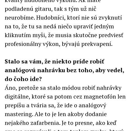
podladenú gitaru, tak s tým už nič
neurobíme. Hudobníci, ktorí nie sú zvyknutí
na to, že tu sa nedá niečo upraviť jedným
kliknutím myši, že musia skutočne predviesť
profesionálny výkon, bývajú prekvapení.
Stalo sa vám, že niekto príde robiť
analógovú nahrávku bez toho, aby vedel,
do čoho ide?
Áno, pretože sa stalo módou robiť nahrávky
digitálne, ktoré sa potom cez magnetofón len
prepíšu a tvária sa, že ide o analógový
mastering. Ale to je len akoby dodanie
nejakého zafarbenia. Je to presne, ako keď