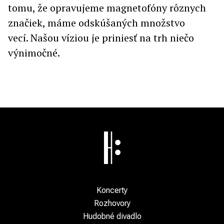
tomu, že opravujeme magnetofóny rôznych
značiek, máme odskúšaných množstvo
vecí. Našou víziou je priniesť na trh niečo
výnimočné.
Koncerty
Rozhovory
Hudobné divadlo