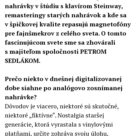
nahrávky v štúdiu s klavírom Steinway,
remasteringy starých nahrávok a kde sa
v špičkovej kvalite repasujú magnetofóny
pre fajnšmekrov z celého sveta. O tomto
fascinujúcom svete sme sa zhovárali
s majiteľom spoločnosti PETROM
SEDLÁKOM.
Prečo niekto v dnešnej digitalizovanej
dobe siahne po analógovo zosnímanej
nahrávke?
Dôvodov je viacero, niektoré sú skutočné,
niektoré „fiktívne“. Nostalgia staršej
generácie, ktorá vyrastala s vinylovými
platňami, určite zohráva svoju úlohu,