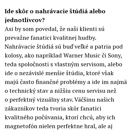
Ide skôr o nahrávacie štúdiá alebo
jednotlivcov?
Asi by som povedal, že naši klienti sú
prevažne fanatici kvalitnej hudby.
Nahrávacie štúdiá sú buď veľké a patria pod
kolosy, ako napríklad Warner Music či Sony,
teda spoločnosti s vlastným servisom, alebo
ide o nezávislé menšie štúdia, ktoré však
majú často finančné problémy a ide im najmä
o technický stav a nižšiu cenu servisu než
o perfektný vizuálny stav. Väčšinu našich
zákazníkov teda tvoria skôr fanatici
kvalitného počúvania, ktorí chcú, aby ich
magnetofón nielen perfektne hral, ale aj