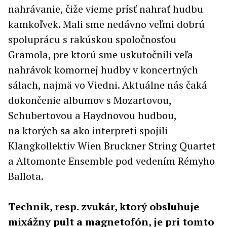
nahrávanie, čiže vieme prísť nahrať hudbu
kamkoľvek. Mali sme nedávno veľmi dobrú
spoluprácu s rakúskou spoločnosťou
Gramola, pre ktorú sme uskutočnili veľa
nahrávok komornej hudby v koncertných
sálach, najmä vo Viedni. Aktuálne nás čaká
dokončenie albumov s Mozartovou,
Schubertovou a Haydnovou hudbou,
na ktorých sa ako interpreti spojili
Klangkollektiv Wien Bruckner String Quartet
a Altomonte Ensemble pod vedením Rémyho
Ballota.
Technik, resp. zvukár, ktorý obsluhuje
mixážny pult a magnetofón, je pri tomto