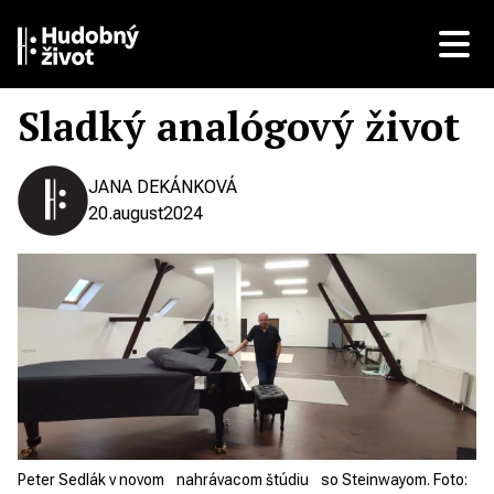
Sladký analógový život
JANA DEKÁNKOVÁ
20.
august
2024
Peter Sedlák v novom nahrávacom štúdiu so Steinwayom. Foto: