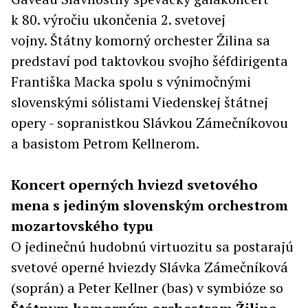
k 80. výročiu ukončenia 2. svetovej
vojny. Štátny komorný orchester Žilina sa
predstaví pod taktovkou svojho šéfdirigenta
Františka Macka spolu s výnimočnými
slovenskými sólistami Viedenskej štátnej
opery - sopranistkou Slávkou Zámečníkovou
a basistom Petrom Kellnerom.
Koncert operných hviezd svetového
mena s jediným slovenským orchestrom
mozartovského typu
O jedinečnú hudobnú virtuozitu sa postarajú
svetové operné hviezdy Slávka Zámečníková
(soprán) a Peter Kellner (bas) v symbióze so