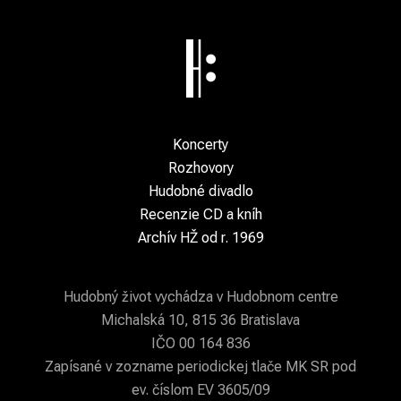
Koncerty
Rozhovory
Hudobné divadlo
Recenzie CD a kníh
Archív HŽ od r. 1969
Hudobný život vychádza v Hudobnom centre
Michalská 10, 815 36 Bratislava
IČO 00 164 836
Zapísané v zozname periodickej tlače MK SR pod
ev. číslom EV 3605/09