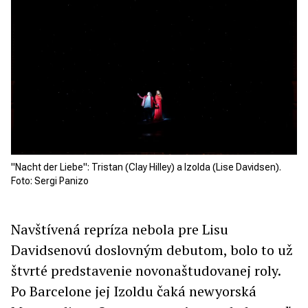
"Nacht der Liebe": Tristan (Clay Hilley) a Izolda (Lise Davidsen).
Foto: Sergi Panizo
Navštívená repríza nebola pre Lisu
Davidsenovú doslovným debutom, bolo to už
štvrté predstavenie novonaštudovanej roly.
Po Barcelone jej Izoldu čaká newyorská