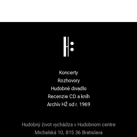
Koncerty
Rozhovory
Hudobné divadlo
Recenzie CD a kníh
Archív HŽ od r. 1969
Hudobný život vychádza v Hudobnom centre
Michalská 10, 815 36 Bratislava