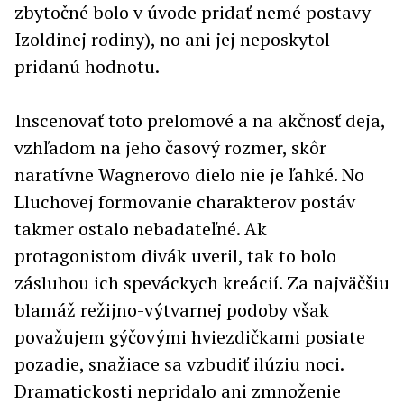
zbytočné bolo v úvode pridať nemé postavy
Izoldinej rodiny), no ani jej neposkytol
pridanú hodnotu.
Inscenovať toto prelomové a na akčnosť deja,
vzhľadom na jeho časový rozmer, skôr
naratívne Wagnerovo dielo nie je ľahké. No
Lluchovej formovanie charakterov postáv
takmer ostalo nebadateľné. Ak
protagonistom divák uveril, tak to bolo
zásluhou ich speváckych kreácií. Za najväčšiu
blamáž režijno-výtvarnej podoby však
považujem gýčovými hviezdičkami posiate
pozadie, snažiace sa vzbudiť ilúziu noci.
Dramatickosti nepridalo ani zmnoženie