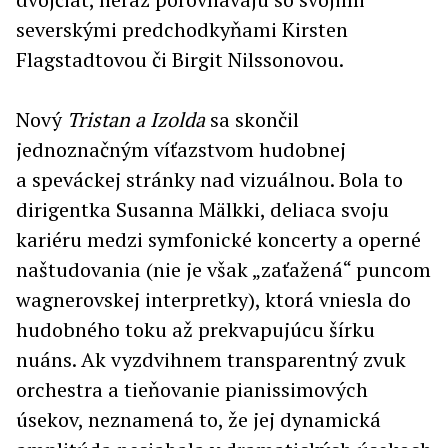
severskými predchodkyňami Kirsten
Flagstadtovou či Birgit Nilssonovou.
Nový
Tristan a Izolda
sa skončil
jednoznačným víťazstvom hudobnej
a speváckej stránky nad vizuálnou. Bola to
dirigentka Susanna Mälkki, deliaca svoju
kariéru medzi symfonické koncerty a operné
naštudovania (nie je však „zaťažená“ puncom
wagnerovskej interpretky), ktorá vniesla do
hudobného toku až prekvapujúcu šírku
nuáns. Ak vyzdvihnem transparentný zvuk
orchestra a tieňovanie pianissimových
úsekov, neznamená to, že jej dynamická