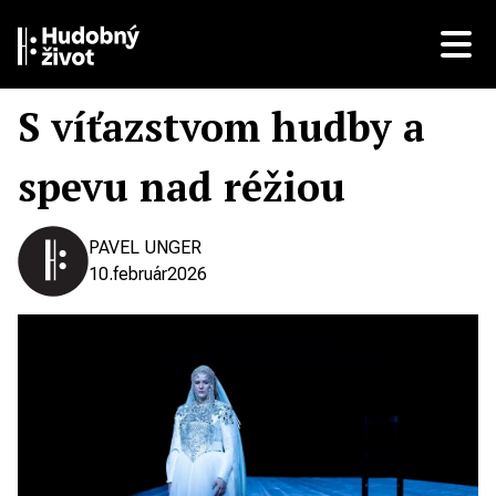
S víťazstvom hudby a
spevu nad réžiou
PAVEL UNGER
10.
február
2026