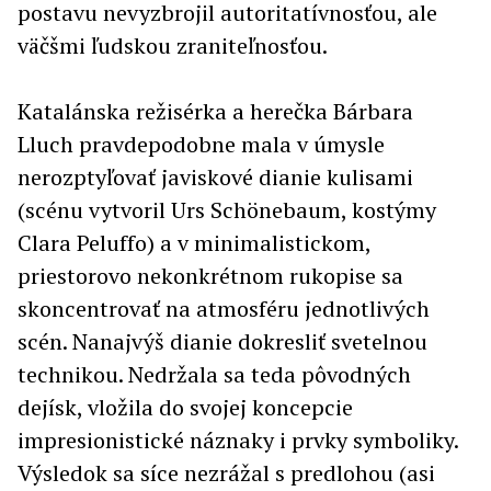
postavu nevyzbrojil autoritatívnosťou, ale
väčšmi ľudskou zraniteľnosťou.
Katalánska režisérka a herečka Bárbara
Lluch pravdepodobne mala v úmysle
nerozptyľovať javiskové dianie kulisami
(scénu vytvoril Urs Schönebaum, kostýmy
Clara Peluffo) a v minimalistickom,
priestorovo nekonkrétnom rukopise sa
skoncentrovať na atmosféru jednotlivých
scén. Nanajvýš dianie dokresliť svetelnou
technikou. Nedržala sa teda pôvodných
dejísk, vložila do svojej koncepcie
impresionistické náznaky i prvky symboliky.
Výsledok sa síce nezrážal s predlohou (asi