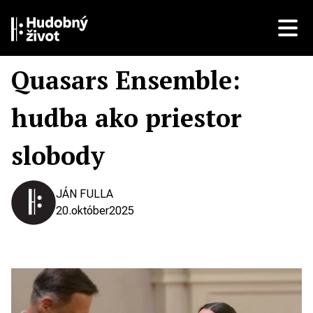
Quasars Ensemble:
hudba ako priestor
slobody
JÁN FULLA
20.
október
2025