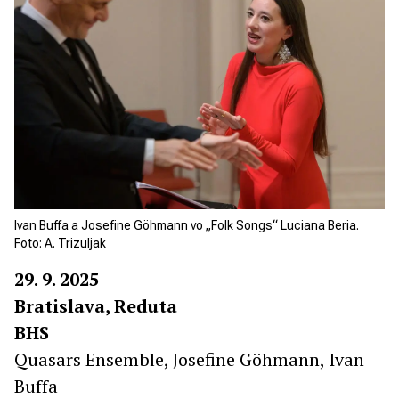
Ivan Buffa a Josefine Göhmann vo „Folk Songs“ Luciana Beria.
Foto: A. Trizuljak
29. 9. 2025
Bratislava, Reduta
BHS
Quasars Ensemble, Josefine Göhmann, Ivan
Buffa