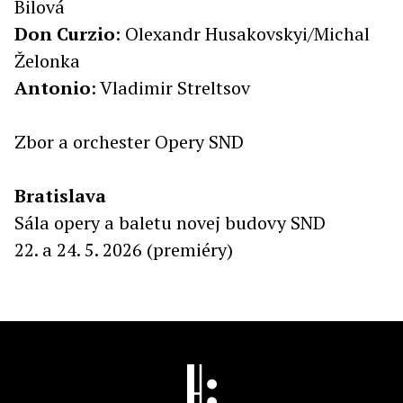
Bilová
Don
Curzio
: Olexandr Husakovskyi/Michal
Želonka
Antonio
: Vladimir Streltsov
Zbor a orchester Opery SND
Bratislava
Sála opery a baletu novej budovy SND
22. a 24. 5. 2026 (premiéry)