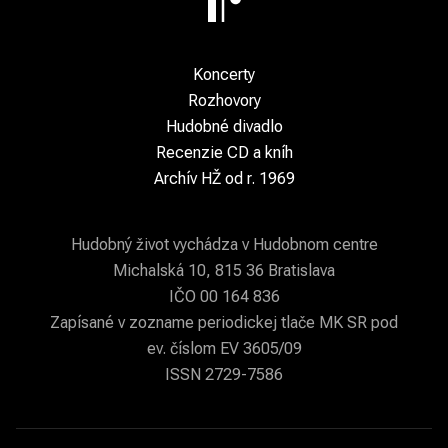
Koncerty
Rozhovory
Hudobné divadlo
Recenzie CD a kníh
Archív HŽ od r. 1969
Hudobný život vychádza v Hudobnom centre
Michalská 10, 815 36 Bratislava
IČO 00 164 836
Zapísané v zozname periodickej tlače MK SR pod
ev. číslom EV 3605/09
ISSN 2729-7586