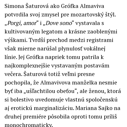
Simona Šaturová ako Grófka Almaviva
potvrdila svoj zmysel pre mozartovský štýl.
„
Porgi, amor
“ i „
Dove sono
“ vystavala s
kultivovaným legatom a krásne zaoblenými
výškami. Tvrdší prechod medzi registrami
však mierne narúšal plynulosť vokálnej
línie. Jej Grófka napriek tomu patrila k
najkomplexnejšie vystavaným postavám
večera. Šaturová totiž veľmi presne
pochopila, že Almavivova manželka nesmie
byť iba „ušľachtilou obeťou“, ale ženou, ktorá
si bolestivo uvedomuje vlastnú spoločenskú
aj erotickú marginalizáciu. Mariana Sajko na
druhej premiére pôsobila oproti tomu príliš
monochromaticky.