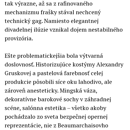
tak výrazne, až sa z rafinovaného
mechanizmu frašky stával nechcený
technický gag. Namiesto elegantnej
divadelnej ilúzie vznikal dojem nestabilného
provizória.
Ešte problematickejšia bola výtvarná
doslovnosť. Historizujúce kostýmy Alexandry
Gruskovej a pastelová farebnosť celej
produkcie pôsobili síce oku lahodivo, ale
zároveň anesteticky. Mingská váza,
dekoratívne barokové sochy v záhradnej
scéne, salónna estetika – všetko akoby
pochádzalo zo sveta bezpečnej opernej
reprezentácie, nie z Beaumarchaisovho