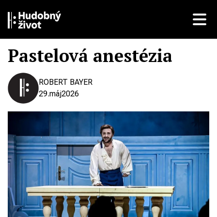
Pastelová anestézia
ROBERT BAYER
29.
máj
2026