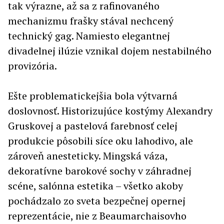
tak výrazne, až sa z rafinovaného
mechanizmu frašky stával nechcený
technický gag. Namiesto elegantnej
divadelnej ilúzie vznikal dojem nestabilného
provizória.
Ešte problematickejšia bola výtvarná
doslovnosť. Historizujúce kostýmy Alexandry
Gruskovej a pastelová farebnosť celej
produkcie pôsobili síce oku lahodivo, ale
zároveň anesteticky. Mingská váza,
dekoratívne barokové sochy v záhradnej
scéne, salónna estetika – všetko akoby
pochádzalo zo sveta bezpečnej opernej
reprezentácie, nie z Beaumarchaisovho