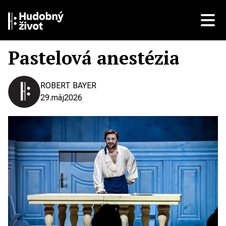
Pastelová anestézia
ROBERT BAYER
29.
máj
2026