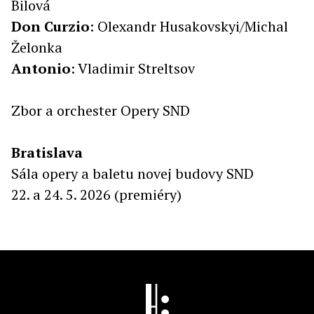
Bilová
Don
Curzio
: Olexandr Husakovskyi/Michal
Želonka
Antonio
: Vladimir Streltsov
Zbor a orchester Opery SND
Bratislava
Sála opery a baletu novej budovy SND
22. a 24. 5. 2026 (premiéry)