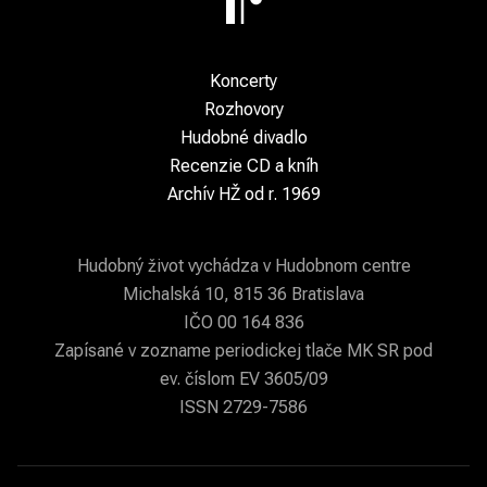
Koncerty
Rozhovory
Hudobné divadlo
Recenzie CD a kníh
Archív HŽ od r. 1969
Hudobný život vychádza v Hudobnom centre
Michalská 10, 815 36 Bratislava
IČO 00 164 836
Zapísané v zozname periodickej tlače MK SR pod
ev. číslom EV 3605/09
ISSN 2729-7586