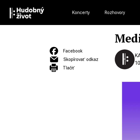
Koncerty
Rozhovory
Medi
Facebook
K
Skopírovať odkaz
10
Tlačiť