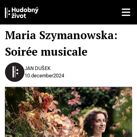
Maria Szymanowska:
Soirée musicale
JAN DUŠEK
10.
december
2024