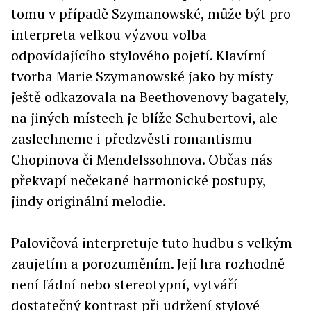
tomu v případě Szymanowské, může být pro
interpreta velkou výzvou volba
odpovídajícího stylového pojetí. Klavírní
tvorba Marie Szymanowské jako by místy
ještě odkazovala na Beethovenovy bagately,
na jiných místech je blíže Schubertovi, ale
zaslechneme i předzvěsti romantismu
Chopinova či Mendelssohnova. Občas nás
překvapí nečekané harmonické postupy,
jindy originální melodie.
Palovičová interpretuje tuto hudbu s velkým
zaujetím a porozuměním. Její hra rozhodně
není fádní nebo stereotypní, vytváří
dostatečný kontrast při udržení stylové