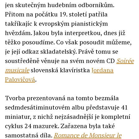
jen skutečným hudebním odborníkům.
Přitom na počátku 19. století patřila
takříkajíc k evropským pianistickým
hvězdám. Jakou byla interpretkou, dnes již
těžko posoudíme. Co však posoudit můžeme,
je její odkaz skladatelský. Právě tomu se
soustředěně věnuje na svém novém CD
Soirée
musicale
slovenská klavíristka
Jordana
Palovičová
.
Tvorba prezentovaná na tomto bezmála
sedmdesátiminutovém albu představuje 41
miniatur, z nichž nejzásadnější je kompletní
cyklus 24 mazurek. Zařazena byla také
samostatná díla.
Romance de Monsieur le