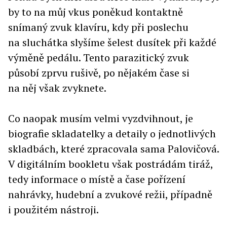
by to na můj vkus poněkud kontaktně
snímaný zvuk klavíru, kdy při poslechu
na sluchátka slyšíme šelest dusítek při každé
výměně pedálu. Tento parazitický zvuk
působí zprvu rušivě, po nějakém čase si
na něj však zvyknete.
Co naopak musím velmi vyzdvihnout, je
biografie skladatelky a detaily o jednotlivých
skladbách, které zpracovala sama Palovičová.
V digitálním bookletu však postrádám tiráž,
tedy informace o místě a čase pořízení
nahrávky, hudební a zvukové režii, případně
i použitém nástroji.