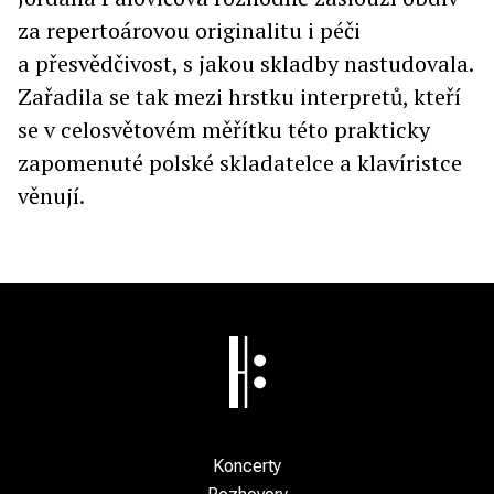
za repertoárovou originalitu i péči
a přesvědčivost, s jakou skladby nastudovala.
Zařadila se tak mezi hrstku interpretů, kteří
se v celosvětovém měřítku této prakticky
zapomenuté polské skladatelce a klavíristce
věnují.
Koncerty