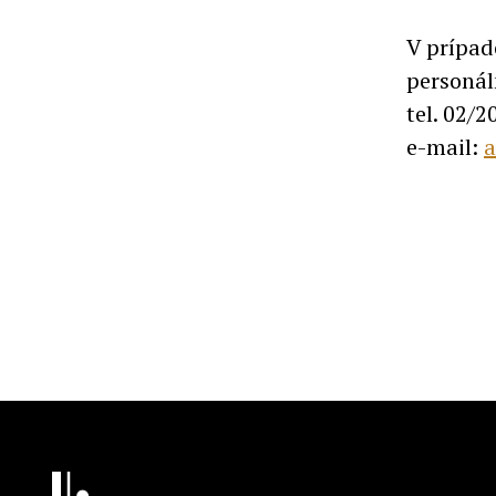
V prípad
personál
tel. 02/2
e-mail:
a