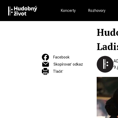
Koncerty
Rozhovory
Hudo
Ladi
Facebook
A
Skopírovať odkaz
9.
Tlačiť