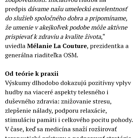
predpis
dávame našu umeleckú excelentnosť
do služieb spoločného dobra a pripomíname,
že umenie v akejkoľvek podobe môže aktívne
prispievať k zdraviu a kvalite života
,“
uviedla
Mélanie La Couture
, prezidentka a
generálna riaditeľka OSM.
Od teórie k praxii
Výskumy dlhodobo dokazujú pozitívny vplyv
hudby na viaceré aspekty telesného i
duševného zdravia: znižovanie stresu,
zlepšenie nálady, podporu relaxácie,
stimuláciu pamäti i celkového pocitu pohody.
V čase, keď sa medicína snaží rozširovať