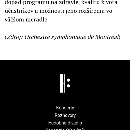
dopad programu na zdravie, kvalitu života
účastníkov a možnosti jeho rozšírenia vo
väčšom meradle.
(
Zdroj: Orchestre symphonique de Montréal
)
Koncerty
Rozhovory
Hudobné divadlo