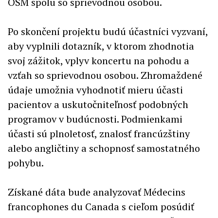
OSM spolu so sprievodnou osobou.
Po skončení projektu budú účastníci vyzvaní,
aby vyplnili dotazník, v ktorom zhodnotia
svoj zážitok, vplyv koncertu na pohodu a
vzťah so sprievodnou osobou. Zhromaždené
údaje umožnia vyhodnotiť mieru účasti
pacientov a uskutočniteľnosť podobných
programov v budúcnosti. Podmienkami
účasti sú plnoletosť, znalosť francúzštiny
alebo angličtiny a schopnosť samostatného
pohybu.
Získané dáta bude analyzovať Médecins
francophones du Canada s cieľom posúdiť