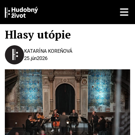
Hlasy utópie
KATARÍNA KOREŇOVÁ
25.
jún
2026