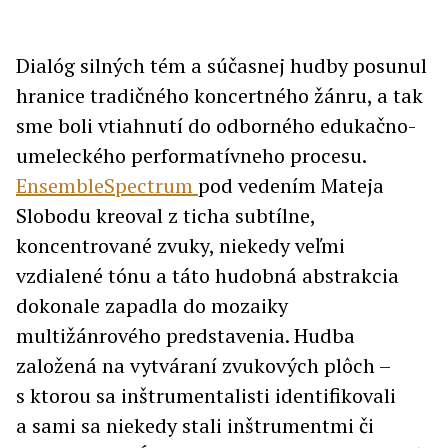
Dialóg silných tém a súčasnej hudby posunul
hranice tradičného koncertného žánru, a tak
sme boli vtiahnutí do odborného edukačno-
umeleckého performatívneho procesu.
EnsembleSpectrum
pod vedením Mateja
Slobodu kreoval z ticha subtílne,
koncentrované zvuky, niekedy veľmi
vzdialené tónu a táto hudobná abstrakcia
dokonale zapadla do mozaiky
multižánrového predstavenia. Hudba
založená na vytváraní zvukových plôch –
s ktorou sa inštrumentalisti identifikovali
a sami sa niekedy stali inštrumentmi či