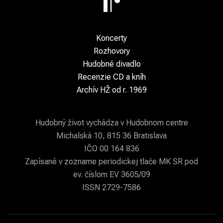
Koncerty
Rozhovory
Hudobné divadlo
Recenzie CD a kníh
Archív HŽ od r. 1969
Hudobný život vychádza v Hudobnom centre
Michalská 10, 815 36 Bratislava
IČO 00 164 836
Zapísané v zozname periodickej tlače MK SR pod
ev. číslom EV 3605/09
ISSN 2729-7586