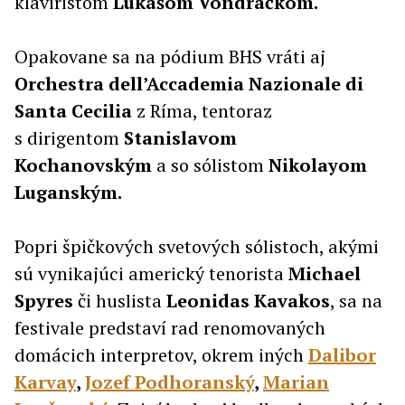
klaviristom
Lukášom Vondráčkom.
Opakovane sa na pódium BHS vráti aj
Orchestra dell’Accademia Nazionale di
Santa Cecilia
z Ríma, tentoraz
s dirigentom
Stanislavom
Kochanovským
a so sólistom
Nikolayom
Luganským.
Popri špičkových svetových sólistoch, akými
sú vynikajúci americký tenorista
Michael
Spyres
či huslista
Leonidas Kavakos
, sa na
festivale predstaví rad renomovaných
domácich interpretov, okrem iných
Dalibor
Karvay
,
Jozef Podhoranský
,
Marian