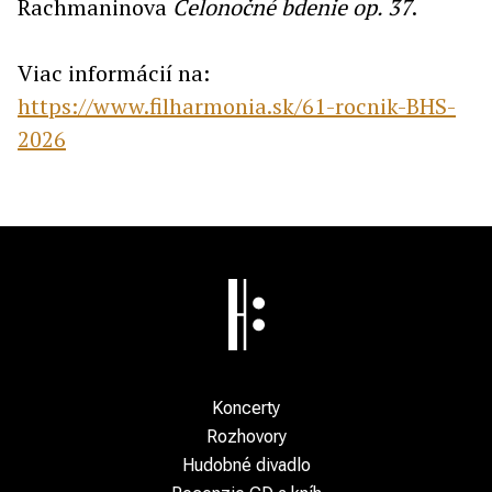
Rachmaninova
Celonočné bdenie op. 37
.
Viac informácií na:
https://www.filharmonia.sk/61-rocnik-BHS-
2026
Koncerty
Rozhovory
Hudobné divadlo