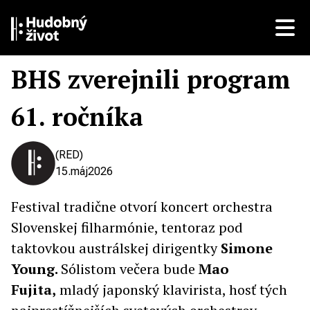
BHS zverejnili program
61. ročníka
(RED)
15.
máj
2026
Festival tradične otvorí koncert orchestra
Slovenskej filharmónie, tentoraz pod
taktovkou austrálskej dirigentky
Simone
Young.
Sólistom večera bude
Mao
Fujita,
mladý japonský klavirista, hosť tých