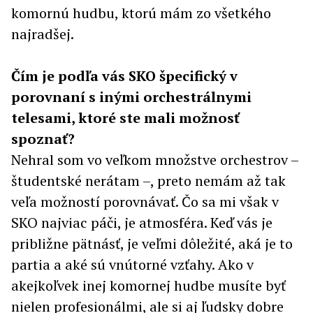
komornú hudbu, ktorú mám zo všetkého
najradšej.
Čím je podľa vás SKO špecifický v
porovnaní s inými orchestrálnymi
telesami, ktoré ste mali možnosť
spoznať?
Nehral som vo veľkom množstve orchestrov –
študentské nerátam –, preto nemám až tak
veľa možností porovnávať. Čo sa mi však v
SKO najviac páči, je atmosféra. Keď vás je
približne pätnásť, je veľmi dôležité, aká je to
partia a aké sú vnútorné vzťahy. Ako v
akejkoľvek inej komornej hudbe musíte byť
nielen profesionálmi, ale si aj ľudsky dobre