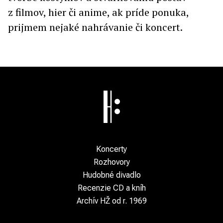
z filmov, hier či anime, ak príde ponuka,
prijmem nejaké nahrávanie či koncert.
Koncerty
Rozhovory
Hudobné divadlo
Recenzie CD a kníh
Archív HŽ od r. 1969