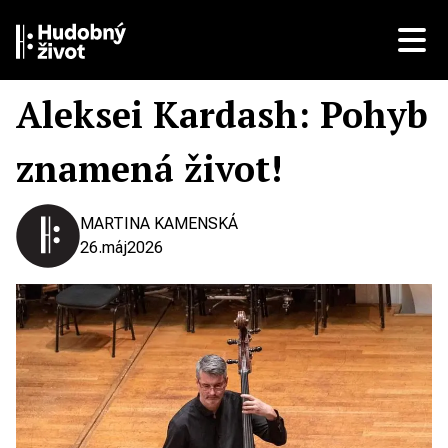
Aleksei Kardash: Pohyb
znamená život!
MARTINA KAMENSKÁ
26.
máj
2026