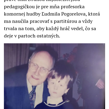
pedagogičkou je pre mňa profesorka
komornej hudby Ľudmila Pogorelova, ktorá
ma naučila pracovať s partitúrou a vždy
trvala na tom, aby každý hráč vedel, čo sa
deje v partoch ostatných.