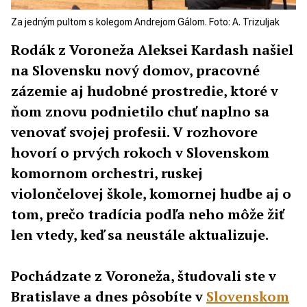
Za jedným pultom s kolegom Andrejom Gálom. Foto: A. Trizuljak
Rodák z Voroneža Aleksei Kardash našiel
na Slovensku nový domov, pracovné
zázemie aj hudobné prostredie, ktoré v
ňom znovu podnietilo chuť naplno sa
venovať svojej profesii. V rozhovore
hovorí o prvých rokoch v Slovenskom
komornom orchestri, ruskej
violončelovej škole, komornej hudbe aj o
tom, prečo tradícia podľa neho môže žiť
len vtedy, keď sa neustále aktualizuje.
Pochádzate z Voroneža, študovali ste v
Bratislave a dnes pôsobíte v
Slovenskom