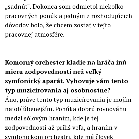
„sadnúť“. Dokonca som odmietol niekoľko
pracovných ponúk a jedným z rozhodujúcich
dôvodov bolo, že chcem zostať v tejto
pracovnej atmosfére.
Komorný orchester kladie na hráča inú
mieru zodpovednosti než veľký
symfonický aparát. Vyhovuje vám tento
typ muzicírovania aj osobnostne?
Áno, práve tento typ muzicírovania je mojím
najobľúbenejším. Ponúka dobrú rovnováhu
medzi sólovým hraním, kde je tej
zodpovednosti až príliš veľa, a hraním v
symfonickom orchestri, kde má človek