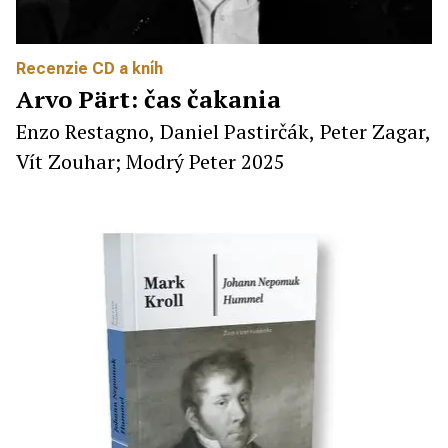
Recenzie CD a kníh
Arvo Pärt: čas čakania
Enzo Restagno, Daniel Pastirčák, Peter Zagar,
Vít Zouhar; Modrý Peter 2025