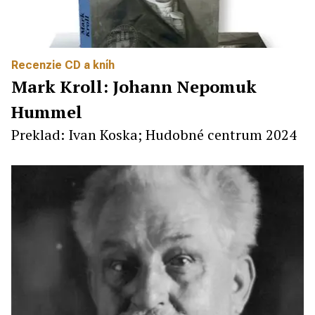
Recenzie CD a kníh
Mark Kroll: Johann Nepomuk
Hummel
Preklad: Ivan Koska; Hudobné centrum 2024