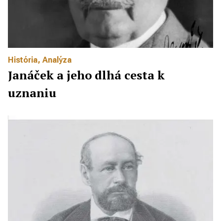
História
,
Analýza
Janáček a jeho dlhá cesta k
uznaniu