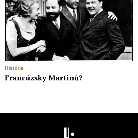
História
Francúzsky Martinů?