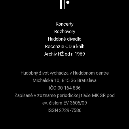
Koncerty
Rozhovory
Hudobné divadlo
Recenzie CD a kníh
Archív HŽ od r. 1969
Hudobný život vychádza v Hudobnom centre
Michalská 10, 815 36 Bratislava
IČO 00 164 836
Zapísané v zozname periodickej tlače MK SR pod
ev. číslom EV 3605/09
ISSN 2729-7586