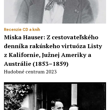
Recenzie CD a kníh
Miska Hauser: Z cestovateľského
denníka rakúskeho virtuóza Listy
z Kalifornie, Južnej Ameriky a
Austrálie (1853–1859)
Hudobné centrum 2023