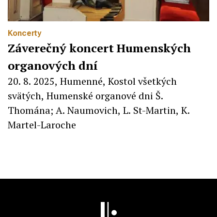
Koncerty
Záverečný koncert Humenských
organových dní
20. 8. 2025, Humenné, Kostol všetkých
svätých, Humenské organové dni Š.
Thomána; A. Naumovich, L. St-Martin, K.
Martel-Laroche