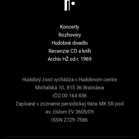
Koncerty
Rozhovory
Hudobné divadlo
Recenzie CD a kníh
Archív HŽ od r. 1969
Hudobný život vychádza v Hudobnom centre
Michalská 10, 815 36 Bratislava
IČO 00 164 836
Zapísané v zozname periodickej tlače MK SR pod
ev. číslom EV 3605/09
ISSN 2729-7586