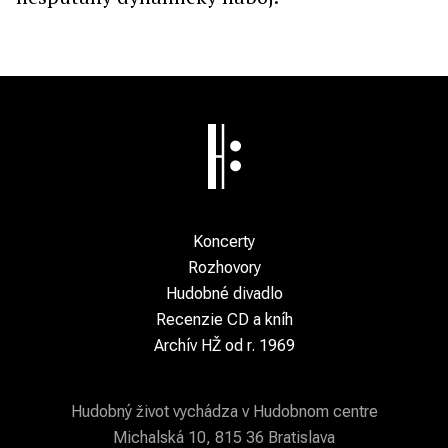
Koncerty
Rozhovory
Hudobné divadlo
Recenzie CD a kníh
Archív HŽ od r. 1969
Hudobný život vychádza v Hudobnom centre
Michalská 10, 815 36 Bratislava