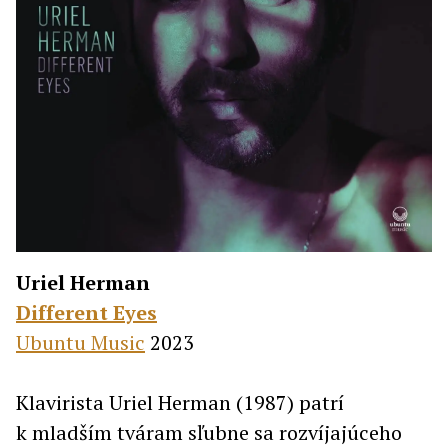
Uriel Herman
Different Eyes
Ubuntu Music
2023
Klavirista Uriel Herman (1987) patrí
k mladším tváram sľubne sa rozvíjajúceho