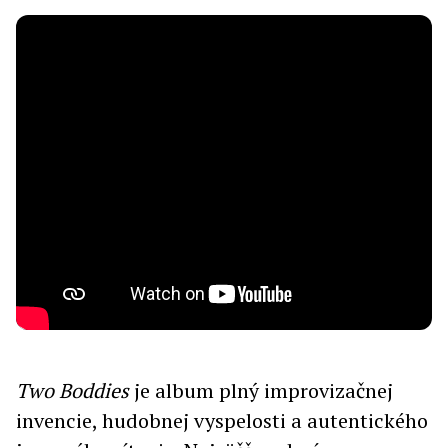
Two Boddies
je album plný improvizačnej
invencie, hudobnej vyspelosti a autentického