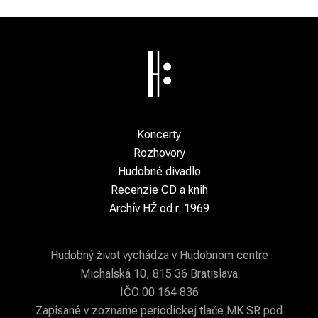
Koncerty
Rozhovory
Hudobné divadlo
Recenzie CD a kníh
Archív HŽ od r. 1969
Hudobný život vychádza v Hudobnom centre
Michalská 10, 815 36 Bratislava
IČO 00 164 836
Zapísané v zozname periodickej tlače MK SR pod