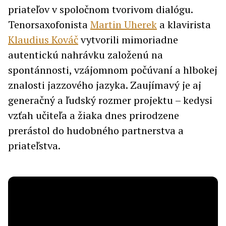
priateľov v spoločnom tvorivom dialógu.
Tenorsaxofonista
Martin Uherek
a klavirista
Klaudius Kováč
vytvorili mimoriadne
autentickú nahrávku založenú na
spontánnosti, vzájomnom počúvaní a hlbokej
znalosti jazzového jazyka. Zaujímavý je aj
generačný a ľudský rozmer projektu – kedysi
vzťah učiteľa a žiaka dnes prirodzene
prerástol do hudobného partnerstva a
priateľstva.