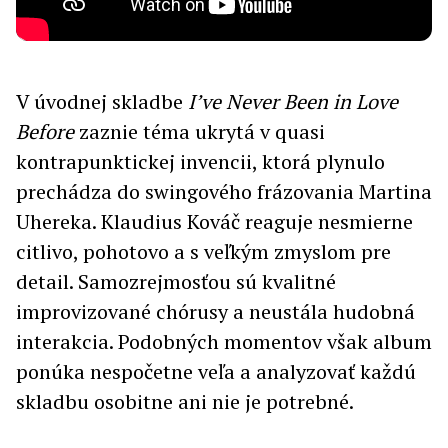
V úvodnej skladbe
I’ve Never Been in Love
Before
zaznie téma ukrytá v quasi
kontrapunktickej invencii, ktorá plynulo
prechádza do swingového frázovania Martina
Uhereka. Klaudius Kováč reaguje nesmierne
citlivo, pohotovo a s veľkým zmyslom pre
detail. Samozrejmosťou sú kvalitné
improvizované chórusy a neustála hudobná
interakcia. Podobných momentov však album
ponúka nespočetne veľa a analyzovať každú
skladbu osobitne ani nie je potrebné.