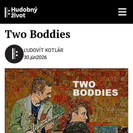
Two Boddies
ĽUDOVÍT KOTLÁR
30.
jún
2026