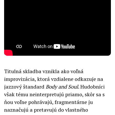
Titulná skladba vznikla ako voľná
improvizácia, ktorá vzdialene odkazuje na
jazzový štandard
Body and Soul
. Hudobníci
však tému neinterpretujú priamo, skôr sa s
ňou voľne pohrávajú, fragmentárne ju
naznačujú a pretavujú do vlastného