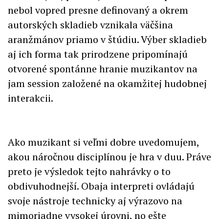
nebol vopred presne definovaný a okrem
autorských skladieb vznikala väčšina
aranžmánov priamo v štúdiu. Výber skladieb
aj ich forma tak prirodzene pripomínajú
otvorené spontánne hranie muzikantov na
jam session založené na okamžitej hudobnej
interakcii.
Ako muzikant si veľmi dobre uvedomujem,
akou náročnou disciplínou je hra v duu. Práve
preto je výsledok tejto nahrávky o to
obdivuhodnejší. Obaja interpreti ovládajú
svoje nástroje technicky aj výrazovo na
mimoriadne vysokej úrovni, no ešte