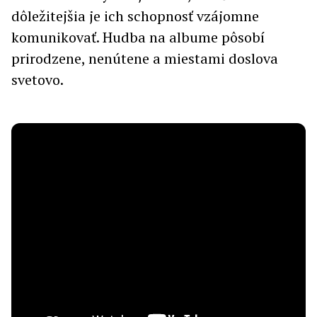
dôležitejšia je ich schopnosť vzájomne
komunikovať. Hudba na albume pôsobí
prirodzene, nenútene a miestami doslova
svetovo.