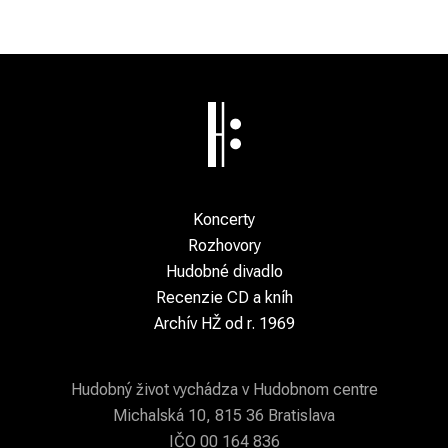
Koncerty
Rozhovory
Hudobné divadlo
Recenzie CD a kníh
Archív HŽ od r. 1969
Hudobný život vychádza v Hudobnom centre
Michalská 10, 815 36 Bratislava
IČO 00 164 836