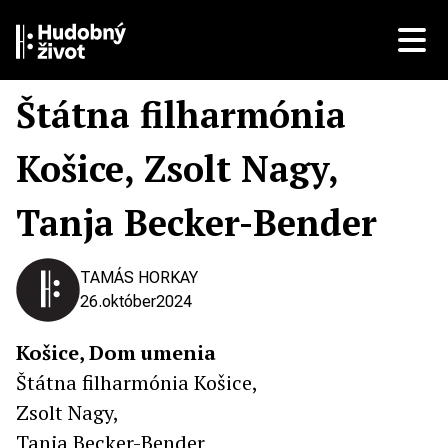
Štátna filharmónia
Košice, Zsolt Nagy,
Tanja Becker-Bender
TAMÁS HORKAY
26.
október
2024
Košice, Dom umenia
Štátna filharmónia Košice,
Zsolt Nagy,
Tanja Becker-Bender