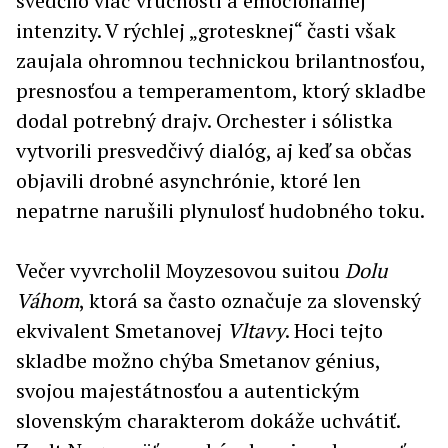
svedčilo viac vrúcnosti a emocionálnej
intenzity. V rýchlej „grotesknej“ časti však
zaujala ohromnou technickou brilantnosťou,
presnosťou a temperamentom, ktorý skladbe
dodal potrebný drajv. Orchester i sólistka
vytvorili presvedčivý dialóg, aj keď sa občas
objavili drobné asynchrónie, ktoré len
nepatrne narušili plynulosť hudobného toku.
Večer vyvrcholil Moyzesovou suitou
Dolu
Váhom
, ktorá sa často označuje za slovenský
ekvivalent Smetanovej
Vltavy
. Hoci tejto
skladbe možno chýba Smetanov génius,
svojou majestátnosťou a autentickým
slovenským charakterom dokáže uchvátiť.